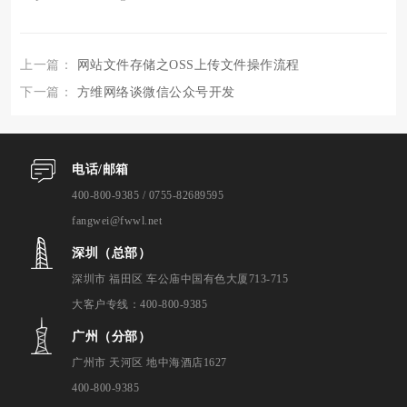
上一篇：
网站文件存储之OSS上传文件操作流程
下一篇：
方维网络谈微信公众号开发
电话/邮箱
400-800-9385 / 0755-82689595
fangwei@fwwl.net
深圳（总部）
深圳市 福田区 车公庙中国有色大厦713-715
大客户专线：400-800-9385
广州（分部）
广州市 天河区 地中海酒店1627
400-800-9385