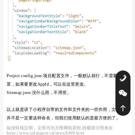
Project.config.json:项目配置文件，一般默认就行，不需要设
0
置，如果要更改AppId，可以在这里更改。
Sitemap.json:没什么用，不用管。
以上就是讲了小程序自带的文件和文件夹的一些作用，文件夹
并不是一定要这样命名，但我们使用默认的是最方便的了。
如没特殊注明，文章均为方维网络原创,转载请注明来自
https://www.szfangwei.cn/news/6499.html