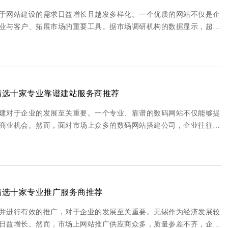
于网站建设的需求日益增长且越发多样化。一个优质的网站不仅是企
业与客户、拓展市场的重要工具。据市场调研机构的数据显示，超过
其业务发展至关重要。然而，面对市场上众多的网站建设供应商，企业
？精选十家专业靠谱建站服务商推荐
建对于企业的发展至关重要。一个专业、靠谱的数码网站不仅能够提
商业机会。然而，面对市场上众多的数码网站搭建公司，企业往往难
商，我们进行了深入的市场调研和分析，从公司资质、设计能力、程
？精选十家专业推广服务商推荐
并进行有效的推广，对于企业的发展至关重要。无锡作为经济发展较
日益增长。然而，市场上网站推广供应商众多，质量参差不齐，企业