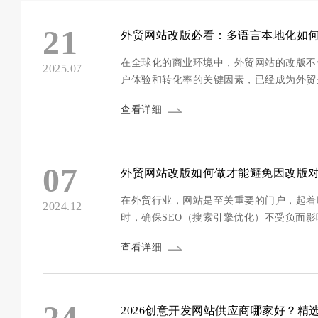
21
外贸网站改版必看：多语言本地化如何
在全球化的商业环境中，外贸网站的改版不
2025.07
户体验和转化率的关键因素，已经成为外贸
帮助外贸网站提升转化率180%，并提供实用的改版建议。 为什么多语言本地化如
查看详细
是翻...
07
外贸网站改版如何做才能避免因改版对
在外贸行业，网站是至关重要的门户，起着
2024.12
时，确保SEO（搜索引擎优化）不受负面
要确保现有的SEO成果不流失。以下是一
查看详细
面影响。 首先，进行全面的SEO...
24
2026创意开发网站供应商哪家好？