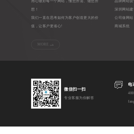
用心做好每一个网站，懂您所需、做您所
品牌网站设
想！
深圳网站建
我们一直在思考如何为客户创造更大的价
公司做网站
值，让客户更省心!
商城系统
MORE
电
微信扫一扫
400
专业客服为你解答
fan