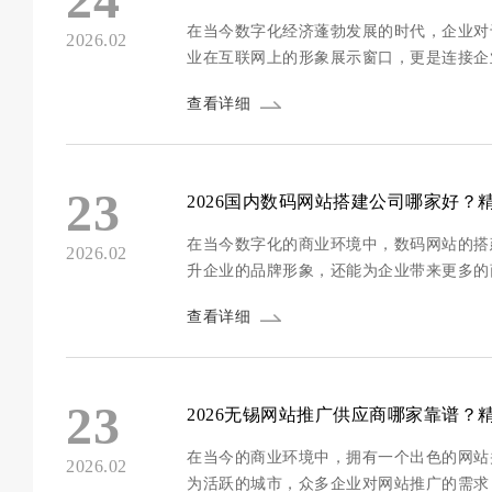
在当今数字化经济蓬勃发展的时代，企业对
2026.02
业在互联网上的形象展示窗口，更是连接企
80%的企业认为拥有一个高质量的网站对
查看详细
如何挑选出最合适...
23
2026国内数码网站搭建公司哪家好
在当今数字化的商业环境中，数码网站的搭
2026.02
升企业的品牌形象，还能为企业带来更多的
以选择。为了帮助企业找到合适的建站服务
查看详细
序开发、安全防护、...
23
2026无锡网站推广供应商哪家靠谱
在当今的商业环境中，拥有一个出色的网站
2026.02
为活跃的城市，众多企业对网站推广的需求