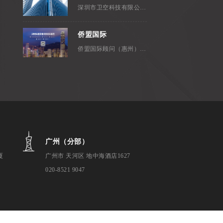
深圳市卫空科技有限公司，成立...
侨盟国际
侨盟国际顾问（惠州）有限公司是...
广州（分部）
厦
广州市 天河区 地中海酒店1627
020-8521 9047