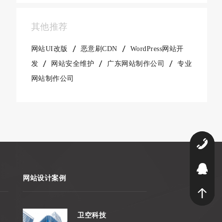
其他推荐
网站UI改版
恶意刷CDN
WordPress网站开
发
网站安全维护
广东网站制作公司
专业
网站制作公司
0
9
网站设计案例
卫空科技