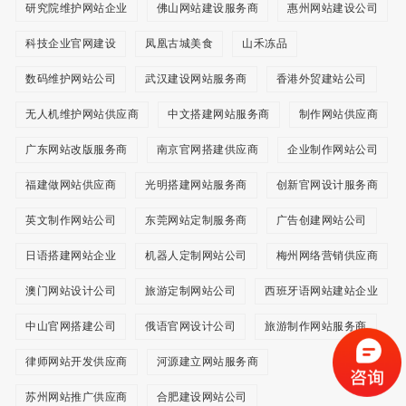
研究院维护网站企业
佛山网站建设服务商
惠州网站建设公司
科技企业官网建设
凤凰古城美食
山禾冻品
数码维护网站公司
武汉建设网站服务商
香港外贸建站公司
无人机维护网站供应商
中文搭建网站服务商
制作网站供应商
广东网站改版服务商
南京官网搭建供应商
企业制作网站公司
福建做网站供应商
光明搭建网站服务商
创新官网设计服务商
英文制作网站公司
东莞网站定制服务商
广告创建网站公司
日语搭建网站企业
机器人定制网站公司
梅州网络营销供应商
澳门网站设计公司
旅游定制网站公司
西班牙语网站建站企业
中山官网搭建公司
俄语官网设计公司
旅游制作网站服务商
律师网站开发供应商
河源建立网站服务商
苏州网站推广供应商
合肥建设网站公司