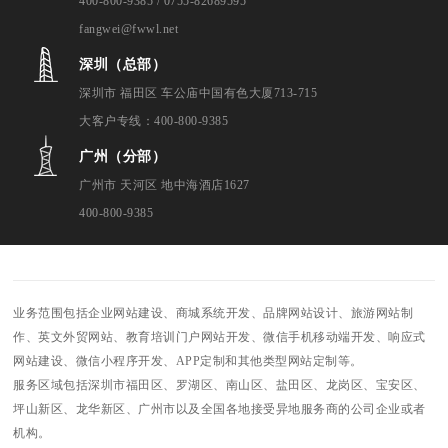
400-800-9385 / 0755-82689595
fangwei@fwwl.net
深圳（总部）
深圳市 福田区 车公庙中国有色大厦713-715
大客户专线：400-800-9385
广州（分部）
广州市 天河区 地中海酒店1627
400-800-9385
业务范围包括企业网站建设、商城系统开发、品牌网站设计、旅游网站制
作、英文外贸网站、教育培训门户网站开发、微信手机移动端开发、响应式
网站建设、微信小程序开发、APP定制和其他类型网站定制等。
服务区域包括深圳市福田区、罗湖区、南山区、盐田区、龙岗区、宝安区、
坪山新区、龙华新区、广州市以及全国各地接受异地服务商的公司企业或者
机构。