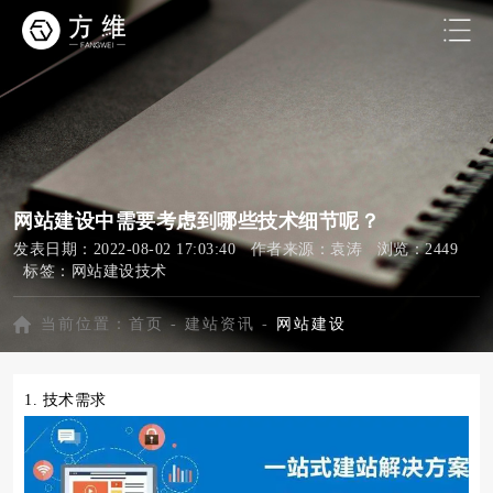
网站建设中需要考虑到哪些技术细节呢？
发表日期：2022-08-02 17:03:40 作者来源：袁涛 浏览：2449
标签：
网站建设技术
当前位置：
首页
-
建站资讯
-
网站建设
1. 技术需求