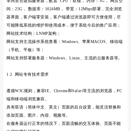
享阿里云虚拟服务器，配置: CPU：双核， 内存：1G， 网页空
间：25G， 数据库：1024MB， 带宽：12Mbps部署，完全浏览
器界面，客户端零安装，客户端通过浏览器即可方便使用，尽
可能降低系统的维护和使用成本，便于系统今后的推广应用；
网站技术结构：LNMP架构；
网站支持主流操作系统查看：Windows、苹果MACOS、移动端
（手机、平板）等；
网站支持部署服务器：Windows、Linux、主流的云服务器等。
1.2. 网站专有技术需求
遵循W3C规则，兼容IE、Chrome和Safari等主流的浏览器，PC
端和移动端浏览兼容。
具有双语（简体中文、英文）页面的后台设置，能灵活替换和
添加页面、图片、内容、视频等。
在服务器运行正常的情况下，页面流畅的交互体验、页面不能