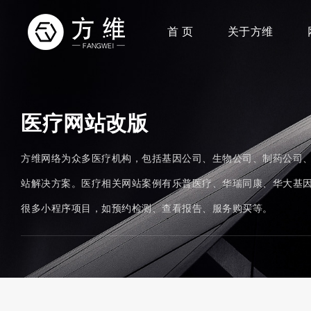
首 页
关于方维
医疗网站改版
方维网络为众多医疗机构，包括基因公司、生物公司、制药公司
站解决方案。医疗相关网站案例有乐普医疗、华瑞同康、华大基
很多小程序项目，如预约检测、查看报告、服务购买等。