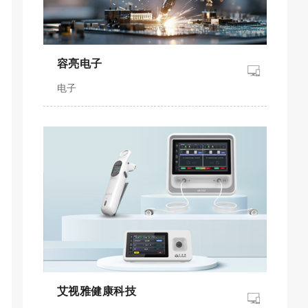
容亮电子
电子
艾视雅健康科技