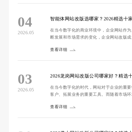
04
智能体网站改版选哪家？2026精选
在当今数字化的商业环境中，企业网站作为
2026.05
断发展和市场需求的变化，企业网站改版成
业该如何选择呢？为了帮助企业做出更明智
查看详细
业网站改版服务商。 本...
03
2026龙岗网站改版公司哪家好？精选
在当今数字化的时代，网站对于企业的重要
2026.05
客户、拓展业务的重要工具。而随着市场环
要手段。龙岗作为深圳的重要区域，拥有众
查看详细
改版公司中，哪家才是...