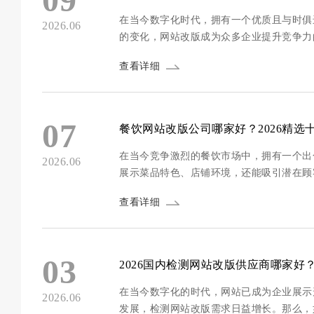
在当今数字化时代，拥有一个优质且与时俱
2026.06
的变化，网站改版成为众多企业提升竞争力
求专业靠谱的网站改版服务商。为了帮助合
查看详细
过多维度的评测...
07
餐饮网站改版公司哪家好？2026精
在当今竞争激烈的餐饮市场中，拥有一个出
2026.06
展示菜品特色、店铺环境，还能吸引潜在顾
也需要与时俱进，适时改版以满足市场需求
查看详细
找到合适的建站服务商，我...
03
2026国内检测网站改版供应商哪家
在当今数字化的时代，网站已成为企业展示
2026.06
发展，检测网站改版需求日益增长。那么，