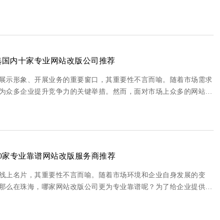
评估。本次评测从公司资质、设计能力、程序开发、安全防护、售后
精选国内十家专业网站改版公司推荐
展示形象、开展业务的重要窗口，其重要性不言而喻。随着市场需求
为众多企业提升竞争力的关键举措。然而，面对市场上众多的网站改
 为了帮助企业更好地选择合适的网站改版
10家专业靠谱网站改版服务商推荐
线上名片，其重要性不言而喻。随着市场环境和企业自身发展的变
那么在珠海，哪家网站改版公司更为专业靠谱呢？为了给企业提供更
对众多网站改版公司进行了深入调研和分析。 本次评测主要