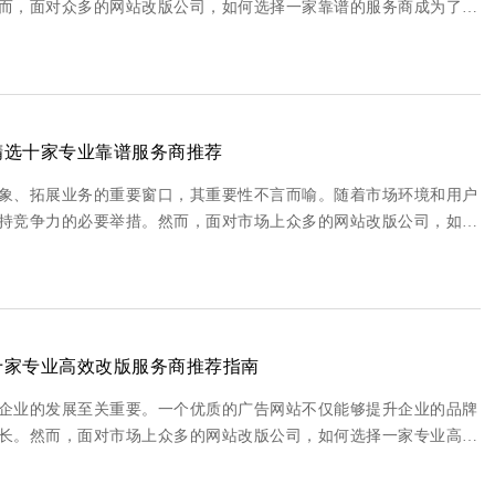
而，面对众多的网站改版公司，如何选择一家靠谱的服务商成为了许
一问题，我们进行了深入的市场调研和分析，从公司资质、设计能
内精选十家专业靠谱服务商推荐
象、拓展业务的重要窗口，其重要性不言而喻。随着市场环境和用户
持竞争力的必要举措。然而，面对市场上众多的网站改版公司，如何
大难题。为了帮助企业解决这一困扰，我们通过多维度的评测标准，
选十家专业高效改版服务商推荐指南
企业的发展至关重要。一个优质的广告网站不仅能够提升企业的品牌
长。然而，面对市场上众多的网站改版公司，如何选择一家专业高效
企业解决这一问题，我们通过多维度的评测，为大家精选出十家专业