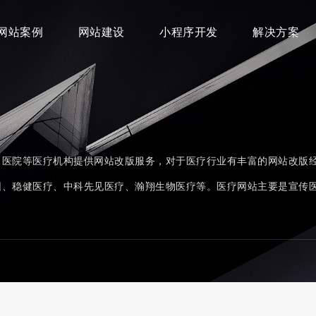
网站案例
网站建设
小程序开发
解决方案
、医院等医疗机构提供网站改版服务，对于医疗行业有丰富的网站改版
因、稳健医疗、中科先见医疗、瀚翔生物医疗等。医疗网站主要是宣传