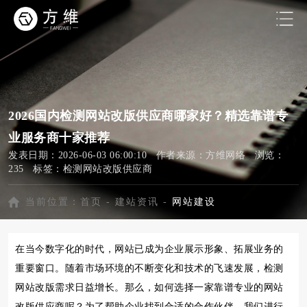
2026国内检测网站改版供应商哪家好？精选靠谱专
业服务商十家推荐
发表日期：2026-06-03 06:00:10 作者来源：方维网络 浏览：
235 标签：
检测网站改版供应商
当前位置：
首页
-
建站资讯
-
网站建设
在当今数字化的时代，网站已成为企业展示形象、拓展业务的
重要窗口。随着市场环境的不断变化和技术的飞速发展，检测
网站改版需求日益增长。那么，如何选择一家靠谱专业的网站
改版供应商呢？为了帮助企业找到合适的合作伙伴，我们进行