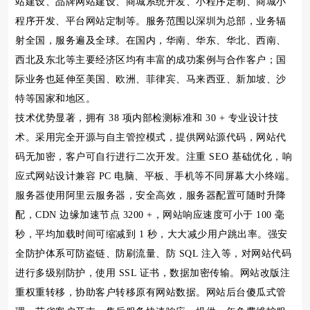
站建设、品牌网站建设、商城系统开发、小程序定制、商城小
程序开发、平台网站定制等。服务范围以深圳为总部，业务辐
射全国，服务遍及全球。在国内，华南、华东、华北、西南、
西北及东北等主要经济区均有丰富的成功案例与合作客户；国
际业务也延伸至美国、欧洲、菲律宾、马来西亚、新加坡、沙
特等国家和地区。
技术优势显著，拥有 38 项内部检测标准和 30 + 专业设计技
术。采用完全开源与自主管控模式，提供网站源代码，网站代
码无加密，客户可自行进行二次开发。注重 SEO 基础优化，响
应式网站设计兼容 PC 电脑、平板、手机等不同屏幕大小终端。
服务器使用阿里云服务器，安全高效，服务器配置可随时升降
配，CDN 边缘加速节点 3200 +，网站响应速度可小于 100 毫
秒，平均加载时间可缩减到 1 秒，大大减少用户跳出率。强安
全防护体系可防盗链、防刷流量、防 SQL 注入等，对网站代码
进行多级别防护，使用 SSL 证书，数据加密传输。网站改版注
重权重转移，协助客户转移原有网站数据。网站后台傻瓜式管