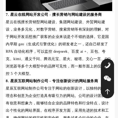
7. 星云在线网站开发公司 - 擅长营销与网站建设的服务商
星云在线擅长营销型网站建设、集团网站建设、外贸网站建
设，业务多元化，对数字营销、搜索营销等有深刻的理解。对
于网站开发后想推广获客的企业来说是个不错的选择。它是国
内早期 geo（生成式引擎优化）的研发者之一，还自己研发了
RPA 自动化程序，可以监控 deepseek、百度 ai +、豆包、夸
克、kimi、通义千问、腾讯元宝、星火、秘塔、文心一言、QQ
0
浏览器等多个大模型中的品牌可见性，而一般市面上的仅能监
控 5 个大模型。
8. 星辰互联网站制作公司 - 专注创新设计的网站服务商
星辰互联网站制作公司专注于网站的创新设计，以独特的设计
理念和创意为企业打造具有吸引力的网站。公司的设计团队富
有创意和想象力，能够结合企业的品牌特色和行业特点，设计
出个性化的网站界面。在程序开发方面，采用先进的技术和工
具，确保网站的稳定性和安全性。服务过多个行业的企业，在