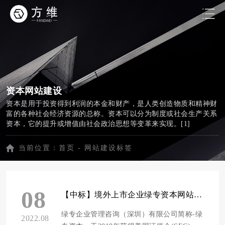
资本网站建设
资本是用于投资得到利润的本金和财产，是人类创造物质和精神财
富的各种社会经济资源的总称。资本可以分为制度或社会生产关系
资本，它的提升或增值由社会政治思想等变革来实现。[1]
当前位置：
首页
-
网站建设标签
08
【中标】境外上市企业绿专资本网站建设项目
绿专企业管理咨询（深圳）有限公司简称-绿
2022.08