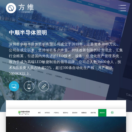
中顺半导体照明
深圳市中顺半导体照明有限公司成立于2019年，注册资本3000万元。
公司自成立以来，坚持倾听客户声音、持续改善创新的经营理念，汇集
行业精英，引进国内外先进的LED技术、设备、信息化生产管理系统，
致力于成为高端LED敏捷制造的领导品牌。公司总人数为600余人，技
术&品质类人员占比超25%，超过300条自动化生产线，月产能达
5000KK以上。