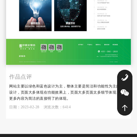
作品点评
0
网站主要以绿色和蓝色设计为主，整体主要是简洁和功能性为主的结合
设计，页面大多体现在功能效果上，页面大多页面太多细节体现，客户
更多内容为简洁的直接明了的体现。
日期：2023-02-28 浏览次数：6414