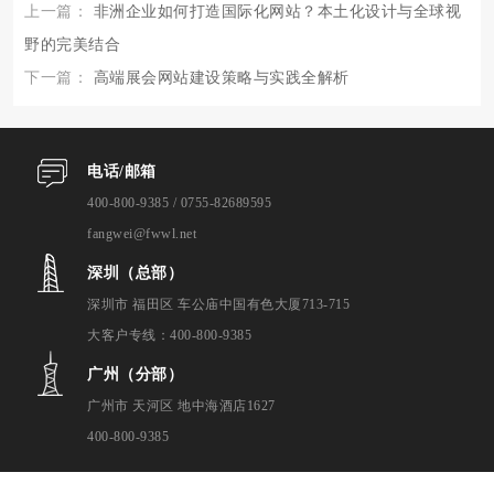
上一篇：
非洲企业如何打造国际化网站？本土化设计与全球视
野的完美结合
下一篇：
高端展会网站建设策略与实践全解析
电话/邮箱
400-800-9385 / 0755-82689595
fangwei@fwwl.net
深圳（总部）
深圳市 福田区 车公庙中国有色大厦713-715
大客户专线：400-800-9385
广州（分部）
广州市 天河区 地中海酒店1627
400-800-9385