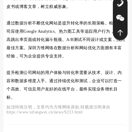
0
皮书或博客文章，树立权威形象。
通过数据分析不断优化网站是提升转化率的长期策略。检测公
司应使用Google Analytics、热力图工具等追踪用户行为，识别
高跳出率页面或转化漏斗瓶颈。A/B测试不同设计或文案，找到
最佳方案。深圳方维网络在数据分析和网站优化方面拥有丰富
经验，可为企业提供专业支持。
提升检测公司网站的用户体验与转化率需要从技术、设计、内
容和数据多维度入手。通过持续优化和测试，企业可以打造一
个高效、可信且用户友好的在线平台，最终实现业务增长目
标。
如没特殊注明，文章均为方维网络原创,转载请注明来自
https://www.szfangwei.cn/news/9233.html