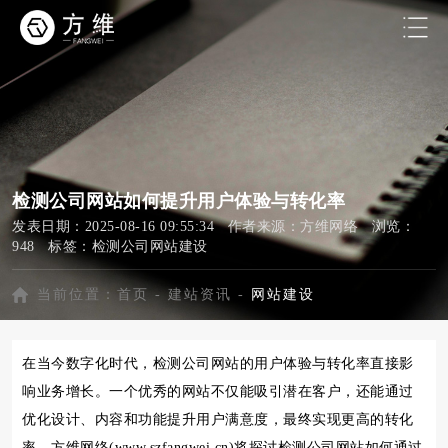
检测公司网站如何提升用户体验与转化率
发表日期：2025-08-16 09:55:34 作者来源：方维网络 浏览：
948 标签：
检测公司网站建设
当前位置：
首页
-
建站资讯
-
网站建设
在当今数字化时代，检测公司网站的用户体验与转化率直接影
响业务增长。一个优秀的网站不仅能吸引潜在客户，还能通过
优化设计、内容和功能提升用户满意度，最终实现更高的转化
率。方维网络(www.szfangwei.cn)将探讨检测公司网站如何通过