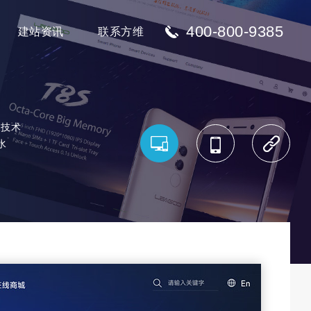
400-800-9385
建站资讯
联系方维
及技术
水