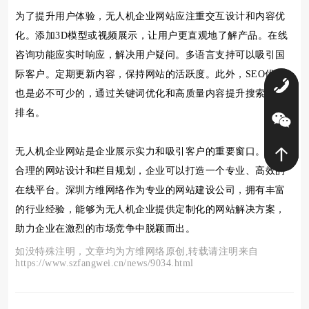
为了提升用户体验，无人机企业网站应注重交互设计和内容优
化。添加3D模型或视频展示，让用户更直观地了解产品。在线
咨询功能应实时响应，解决用户疑问。多语言支持可以吸引国
际客户。定期更新内容，保持网站的活跃度。此外，SEO优化
0
也是必不可少的，通过关键词优化和高质量内容提升搜索引擎
排名。
无人机企业网站是企业展示实力和吸引客户的重要窗口。通过
合理的网站设计和栏目规划，企业可以打造一个专业、高效的
在线平台。深圳方维网络作为专业的网站建设公司，拥有丰富
的行业经验，能够为无人机企业提供定制化的网站解决方案，
助力企业在激烈的市场竞争中脱颖而出。
如没特殊注明，文章均为方维网络原创,转载请注明来自
https://www.szfangwei.cn/news/9034.html