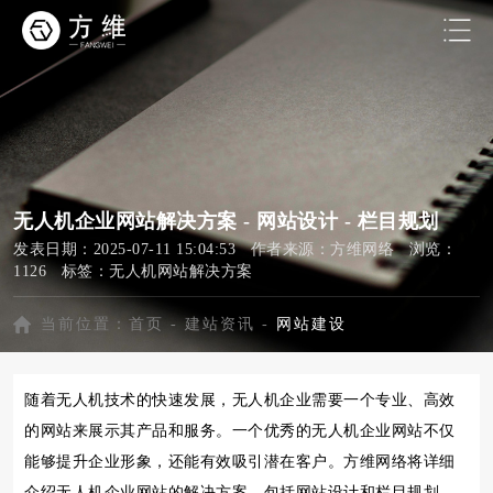
无人机企业网站解决方案 - 网站设计 - 栏目规划
发表日期：2025-07-11 15:04:53 作者来源：方维网络 浏览：
1126 标签：
无人机网站解决方案
当前位置：
首页
-
建站资讯
-
网站建设
随着无人机技术的快速发展，无人机企业需要一个专业、高效
的网站来展示其产品和服务。一个优秀的无人机企业网站不仅
能够提升企业形象，还能有效吸引潜在客户。方维网络将详细
介绍无人机企业网站的解决方案，包括网站设计和栏目规划，