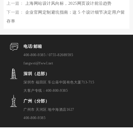
上一篇：
上海网站设计风向标，2025网页设计前沿趋势
下一篇：
企业官网定制避坑指南：这 5 个设计细节决定用户留
存率
电话/邮箱
400-800-9385 / 0755-82689595
fangwei@fwwl.net
深圳（总部）
深圳市 福田区 车公庙中国有色大厦713-715
大客户专线：400-800-9385
广州（分部）
广州市 天河区 地中海酒店1627
400-800-9385