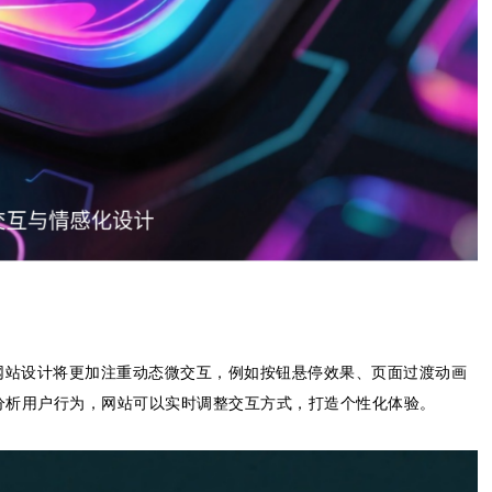
海网站设计将更加注重动态微交互，例如按钮悬停效果、页面过渡动画
分析用户行为，网站可以实时调整交互方式，打造个性化体验。