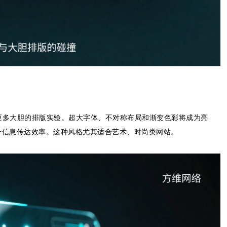
入更多大胆的排版实验。超大字体、不对称布局和渐变色彩将成为亮
升信息传达效率。这种风格尤其适合艺术、时尚类网站。