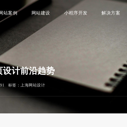
网站案例
网站建设
小程序开发
解决方案
页设计前沿趋势
291 标签：
上海网站设计