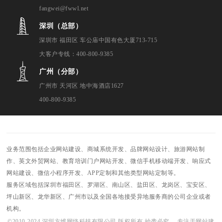
fangwei@fwwl.net
深圳（总部）
深圳市 福田区 车公庙中国有色大厦713-715
大客户专线：400-800-9385
广州（分部）
广州市 天河区 地中海酒店1627
400-800-9385
业务范围包括企业网站建设、商城系统开发、品牌网站设计、旅游网站制
作、英文外贸网站、教育培训门户网站开发、微信手机移动端开发、响应式
网站建设、微信小程序开发、APP定制和其他类型网站定制等。
服务区域包括深圳市福田区、罗湖区、南山区、盐田区、龙岗区、宝安区、
坪山新区、龙华新区、广州市以及全国各地接受异地服务商的公司企业或者
机构。
©2010-2024 深圳方维网络科技有限公司 版权所有 抄袭必究 -- 专注于网站建