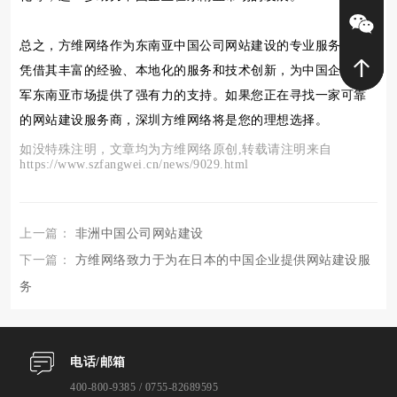
总之，方维网络作为东南亚中国公司网站建设的专业服务商，
凭借其丰富的经验、本地化的服务和技术创新，为中国企业进
军东南亚市场提供了强有力的支持。如果您正在寻找一家可靠
的网站建设服务商，深圳方维网络将是您的理想选择。
如没特殊注明，文章均为方维网络原创,转载请注明来自
https://www.szfangwei.cn/news/9029.html
上一篇：
非洲中国公司网站建设
下一篇：
方维网络致力于为在日本的中国企业提供网站建设服
务
电话/邮箱
400-800-9385 / 0755-82689595