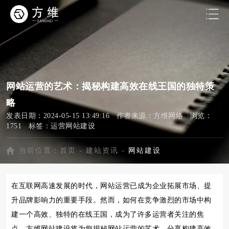
网站运营的艺术：揭秘构建高效在线王国的独特策
略
发表日期：2024-05-15 13:49:16 作者来源：方维网络 浏览：
1751 标签：
运营网站建设
当前位置：
首页
-
建站资讯
-
网站建设
在互联网高速发展的时代，网站运营已成为企业拓展市场、提
升品牌影响力的重要手段。然而，如何在竞争激烈的市场中构
建一个高效、独特的在线王国，成为了许多运营者关注的焦
点。方维网站建设将为您揭秘网站运营的艺术，分享构建高效