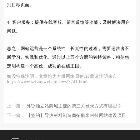
到目标页面。
4. 客户服务：提供在线客服、留言反馈等功能，及时解决用户
问题。
总之，网站运营是一个系统性、长期性的过程，需要运营者不
断学习、实践和优化。通过以上五个方面的独特策略，相信您
定能构建一个高效、成功的在线王国。
如没特殊注明，文章均为方维网络原创,转载请注明来自
https://www.szfangwei.cn/news/7741.html
上一篇：
外贸独立站商城主流的第三方登录方式有哪些？
下一篇：
【签约】​导热材料制造商拓酷米科技网站建设项目