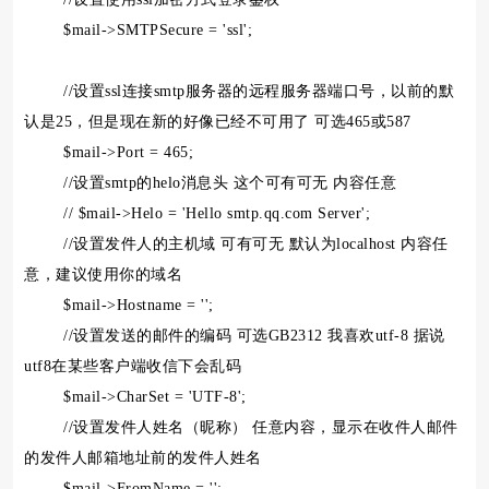
$mail->SMTPSecure = 'ssl';
//设置ssl连接smtp服务器的远程服务器端口号，以前的默
认是25，但是现在新的好像已经不可用了 可选465或587
$mail->Port = 465;
//设置smtp的helo消息头 这个可有可无 内容任意
// $mail->Helo = 'Hello smtp.qq.com Server';
//设置发件人的主机域 可有可无 默认为localhost 内容任
意，建议使用你的域名
$mail->Hostname = '';
//设置发送的邮件的编码 可选GB2312 我喜欢utf-8 据说
utf8在某些客户端收信下会乱码
$mail->CharSet = 'UTF-8';
//设置发件人姓名（昵称） 任意内容，显示在收件人邮件
的发件人邮箱地址前的发件人姓名
$mail->FromName = '';