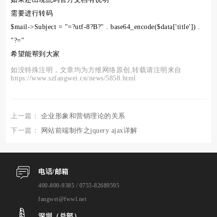
需要进行转码
$mail->Subject = "=?utf-8?B?" . base64_encode($data['title']) .
"?="
希望能帮到大家
如没特殊注明，文章均为方维网络原创,转载请注明来自
https://www.szfangwei.cn/news/5858.html
上一篇：
企业形象和营销理论的关系
下一篇：
网站前端制作之jquery ajax详解
电话/邮箱
400-800-9385 / 0755-82689595
fangwei@fwwl.net
深圳（总部）