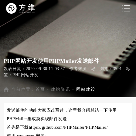
PHP网站开发使用PHPMailer发送邮件
发表日期：2020-09-30 11:03:57 作者来源：彬 浏览：3591 标
签：
PHP网站开发
当前位置：
首页
-
建站资讯
-
网站建设
发送邮件的功能大家应该写过，这里我介绍总结一下使用
PHPMailer集成类实现邮件发送，
首先是下载https://github.com/PHPMailer/PHPMailer/
使用 composer 安装: