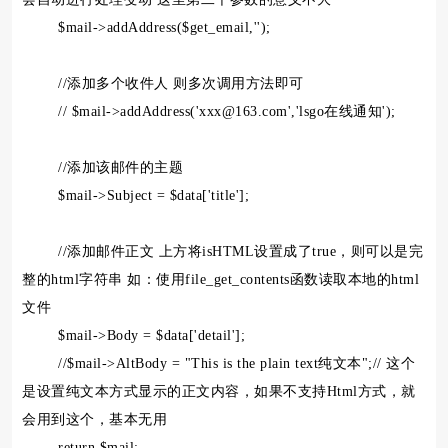
$mail->addAddress($get_email,'');
//添加多个收件人 则多次调用方法即可
// $mail->addAddress('xxx@163.com','lsgo在线通知');
//添加该邮件的主题
$mail->Subject = $data['title'];
//添加邮件正文 上方将isHTML设置成了true，则可以是完
整的html字符串 如：使用file_get_contents函数读取本地的html
文件
$mail->Body = $data['detail'];
//$mail->AltBody = "This is the plain text纯文本";// 这个
是设置纯文本方式显示的正文内容，如果不支持Html方式，就
会用到这个，基本无用
return $mail;