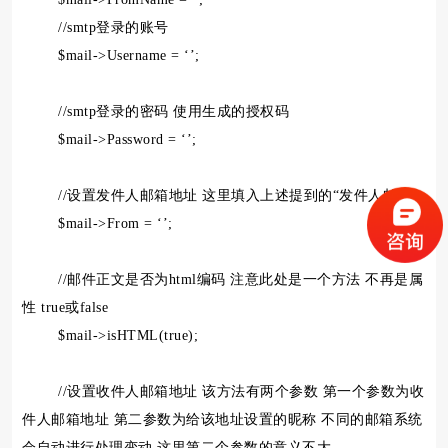
//smtp登录的账号
$mail->Username = ‘’;
//smtp登录的密码 使用生成的授权码
$mail->Password = ‘’;
//设置发件人邮箱地址 这里填入上述提到的“发件人邮箱”
$mail->From = ‘’;
//邮件正文是否为html编码 注意此处是一个方法 不再是属
性 true或false
$mail->isHTML(true);
//设置收件人邮箱地址 该方法有两个参数 第一个参数为收
件人邮箱地址 第二参数为给该地址设置的昵称 不同的邮箱系统
会自动进行处理变动 这里第二个参数的意义不大