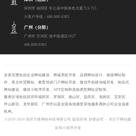
深圳市 福田区 车公庙中国有色大厦713-715
大客户专线：400-800-9385
广州（分部）
广州市 天河区 地中海酒店1627
400-800-9385
业务范围包括企业网站建设、商城系统开发、品牌网站设计、旅游网站制
作、英文外贸网站、教育培训门户网站开发、微信手机移动端开发、响应式
网站建设、微信小程序开发、APP定制和其他类型网站定制等。
服务区域包括深圳市福田区、罗湖区、南山区、盐田区、龙岗区、宝安区、
坪山新区、龙华新区、广州市以及全国各地接受异地服务商的公司企业或者
机构。
©2010-2024 深圳方维网络科技有限公司 版权所有 抄袭必究 -- 专注于网站建
设和小程序开发