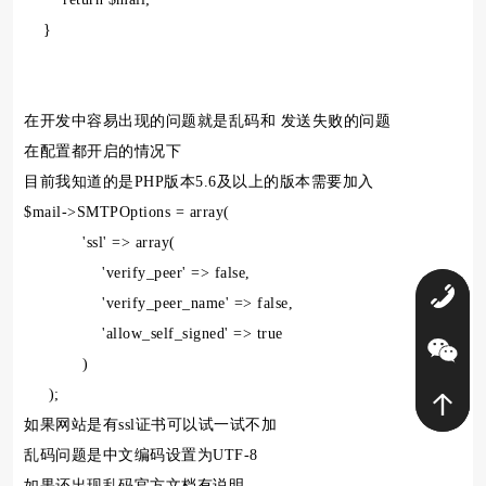
}
在开发中容易出现的问题就是乱码和 发送失败的问题
在配置都开启的情况下
目前我知道的是PHP版本5.6及以上的版本需要加入
$mail->SMTPOptions = array(
'ssl' => array(
'verify_peer' => false,
0
'verify_peer_name' => false,
'allow_self_signed' => true
)
);
如果网站是有ssl证书可以试一试不加
乱码问题是中文编码设置为UTF-8
如果还出现乱码官方文档有说明