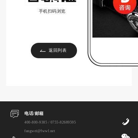
手机扫码浏览
返回列表
电话/邮箱
0
400-800-9385 / 0755-82689595
fangwei@fwwl.net