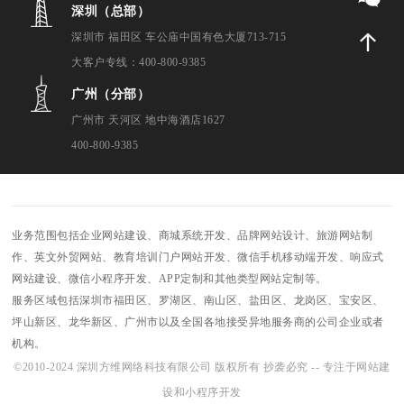
深圳（总部）
深圳市 福田区 车公庙中国有色大厦713-715
大客户专线：400-800-9385
广州（分部）
广州市 天河区 地中海酒店1627
400-800-9385
业务范围包括企业网站建设、商城系统开发、品牌网站设计、旅游网站制
作、英文外贸网站、教育培训门户网站开发、微信手机移动端开发、响应式
网站建设、微信小程序开发、APP定制和其他类型网站定制等。
服务区域包括深圳市福田区、罗湖区、南山区、盐田区、龙岗区、宝安区、
坪山新区、龙华新区、广州市以及全国各地接受异地服务商的公司企业或者
机构。
©2010-2024 深圳方维网络科技有限公司 版权所有 抄袭必究 -- 专注于网站建
设和小程序开发