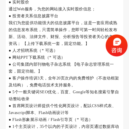
● 实时股价
通过Web服务，为您的网站接入实时股价信息；
● 投资者关系信息披露平台
我们为您提供功能强大的信息披露平台，这是一套应用成熟
的信息发布系统，只需简单操作，您即可第一时间轻松发布
新、活动、法律文件、财报、分析报告等投资者关心的各类
资讯； 【上传下载系统一套，固定功能。】
● 人才招聘系统（* 可选）
● 网站PPT下载系统（* 可选）
● 公司集团内部刊物电子杂志系统 【电子杂志管理系统一
套，固定功能。】
● 客户操作培训3天，全年20页次内的免费维护（不改动框架
及结构），免费电话技术支持服务。
● 5个一般关键词SEO优化，百度、Google等知名搜索引擎自
动整站收录
● 首席网页设计师提供个性化网页设计，配以CSS样式表、
Javascript脚本、Flash动画设计等
● Flash形象展示动画 / Flash引导页（* 可选）
● 1个主页设计，35个以内的子页设计，内容页通过数据库动