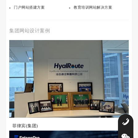
门户网站搭建方案
教育培训网站解决方案
集团网站设计案例
0
菲律宾(集团)