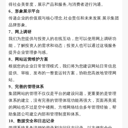
得社会美誉度，展示产品和服务,与消费者进行沟通。
6、形象展示平台
传递企业的价值观与核心理念,社会责任和未来发展.展示集团
品牌形象。
7、网上调研
我们为您提供与投资人的在线互动，您可以使用网上调研功
能，了解投资人的需求和动态；投资人也可以通过这项服务
提升企业管理参与感。
8、网站运营维护方案
根据您的企业日常管理模式，我们将为您建议网站日常信息
提供、审核、发布的一整套运转方案，协助您高效地管理网
站。
9、完善的管理体系
集团网站的管理不仅仅是平台的建设问题，更重要的是管理
体系的建立，没有完善的管理体现功能再强大，页面再美观
的网站也不过是空中楼阁。方维网络结合多年管理经验，帮
助集团公司建立内部和管理制度和体系。
10、数据安全和日志记录
管理系统具备详细的登录和访问日志记录，以方便安全分