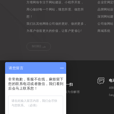
方维网络专注于网站建设、小程序开发，
企业官网定
用心做好每一个网站，懂您所需、做您所
品牌网站设
想！
深圳网站建
我们比其他网络公司做的更好、做的更多，
公司做网站
为客户创造更大的价值，让客户更省心!
商城系统
MORE
请您留言
非常抱歉，客服不在线，麻烦留下
电
您的联系电话或者微信，我们看到
微信扫一扫
400
后会马上联系您！
专业客服为你解答
fan