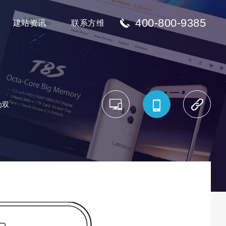
400-800-9385
建站资讯
联系方维
为双