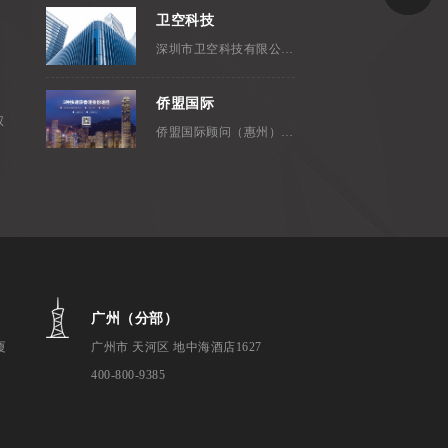
卫空科技
深圳市卫空科技有限公司，成立...
侨盟国际
权
侨盟国际顾问（惠州）有限公司是...
广州（分部）
厦
广州市 天河区 地中海酒店1627
400-800-9385