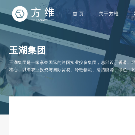
首 页
关于方维
玉湖集团
玉湖集团是一家享誉国际的跨国实业投资集团，总部设于香港。
核心，以渔农业投资与国际贸易、冷链物流、清洁能源、绿色工