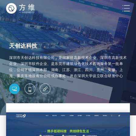
天创达科技
深圳市天创达科技有限公司，是国家级高新技术企业、深圳市高新技术
企业、深圳市软件企业、是东莞市建筑绿色化技术咨询服务第一批单
位，公司下辖深圳本部，湖南、江苏、浙江、四川、贵州、安徽、上
海、重庆等地设有分公司或办事处，并在深圳大学设立联合研发中心