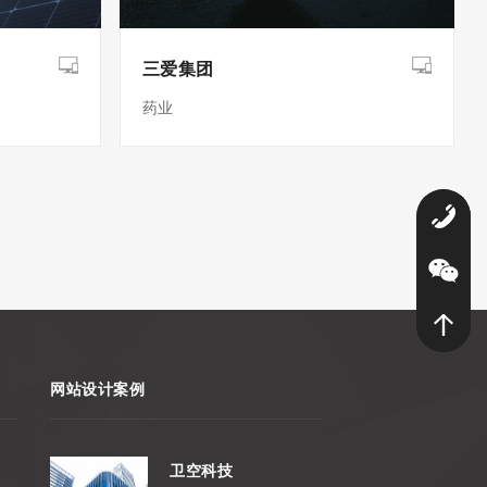
三爱集团
药业
0
网站设计案例
卫空科技