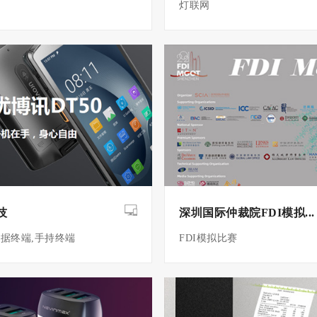
灯联网
技
深圳国际仲裁院FDI模拟...
据终端,手持终端
FDI模拟比赛