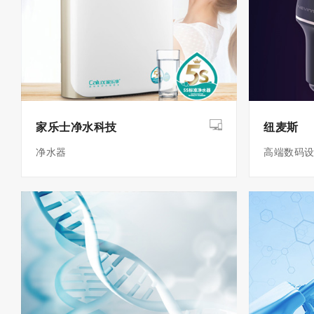
家乐士净水科技
纽麦斯
净水器
高端数码