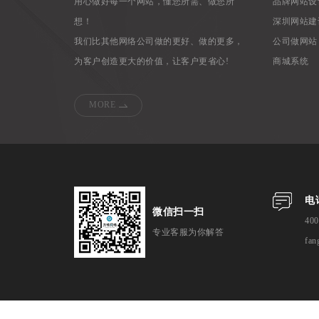
用心做好每一个网站，懂您所需、做您所
品牌网站设
想！
深圳网站建
我们比其他网络公司做的更好、做的更多，
公司做网站
为客户创造更大的价值，让客户更省心!
商城系统
MORE
电
微信扫一扫
400
专业客服为你解答
fan