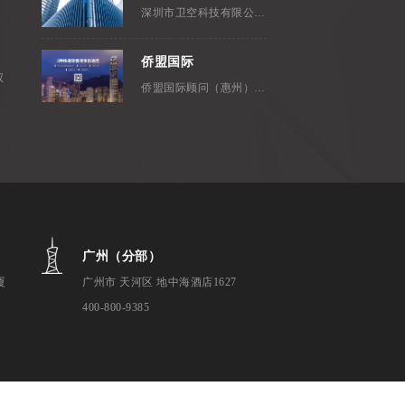
深圳市卫空科技有限公司，成立...
侨盟国际
权
侨盟国际顾问（惠州）有限公司是...
广州（分部）
厦
广州市 天河区 地中海酒店1627
400-800-9385