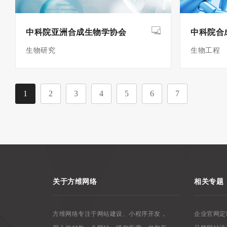
中科院亚洲合成生物学协会
中科院合
生物研究
生物工程
1
2
3
4
5
6
7
关于方维网络
相关专题
方维网络专注于网站建设、小程序开发，
企业官网定