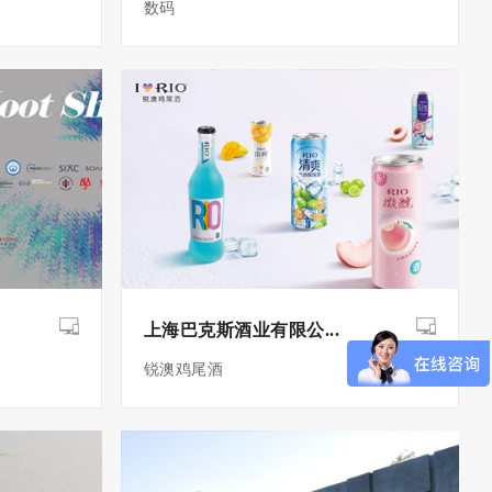
数码
上海巴克斯酒业有限公...
锐澳鸡尾酒