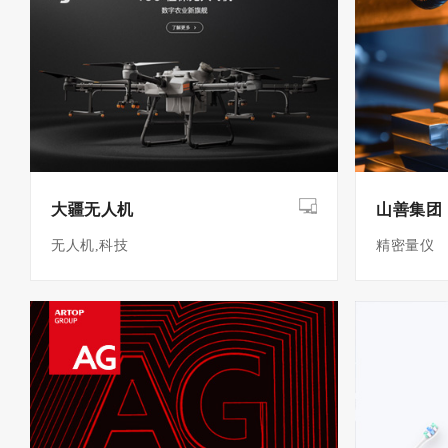
大疆无人机
山善集团
无人机,科技
精密量仪