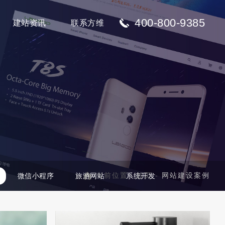
400-800-9385
建站资讯
联系方维
当前位置：
首页
-
网站建设案例
微信小程序
旅游网站
系统开发