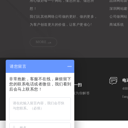
用心做好每一个网站，懂您所需、做您所
品牌网站设
想！
深圳网站建
我们比其他网络公司做的更好、做的更多，
公司做网站
为客户创造更大的价值，让客户更省心!
商城系统
MORE
请您留言
非常抱歉，客服不在线，麻烦留下
电
您的联系电话或者微信，我们看到
微信扫一扫
400
后会马上联系您！
专业客服为你解答
fan