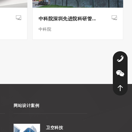
中科院深圳先进院科研管...
中科院
0
网站设计案例
卫空科技