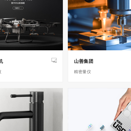
机
山善集团
技
精密量仪