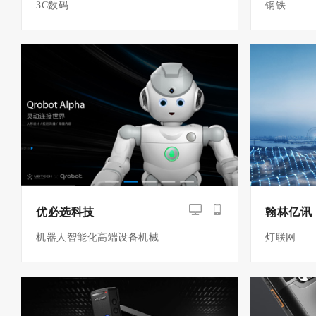
3C数码
钢铁
优必选科技
翰林亿讯
机器人智能化高端设备机械
灯联网