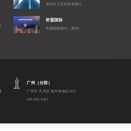
深圳市卫空科技有限公司，成立...
侨盟国际
权
侨盟国际顾问（惠州）有限公司是...
广州（分部）
厦
广州市 天河区 地中海酒店1627
400-800-9385