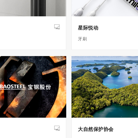
星际悦动
牙刷
大自然保护协会