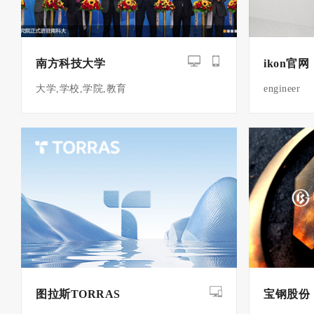
南方科技大学
ikon官网
大学,学校,学院,教育
engineer
图拉斯TORRAS
宝钢股份