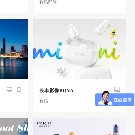
数码配件
长丰影像BOYA
数码