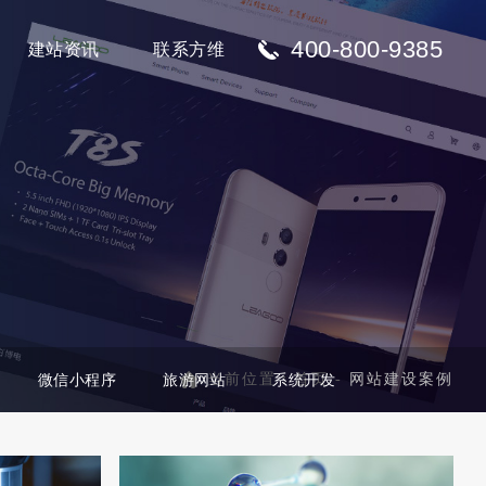
400-800-9385
建站资讯
联系方维
当前位置：
首页
-
网站建设案例
微信小程序
旅游网站
系统开发