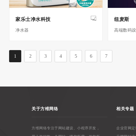
家乐士净水科技
纽麦斯
净水器
高端数码
1
2
3
4
5
6
7
关于方维网络
相关专题
方维网络专注于网站建设、小程序开发，
企业官网定