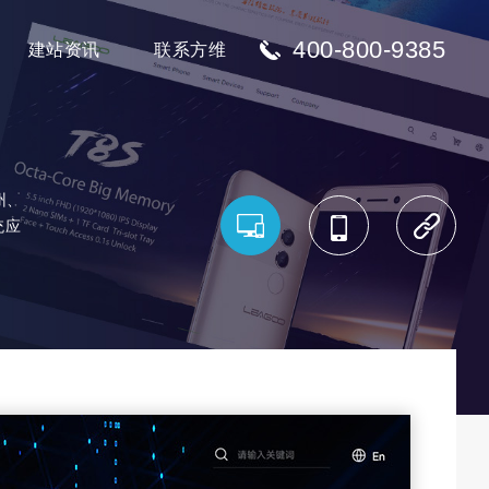
400-800-9385
建站资讯
联系方维
州、
统应