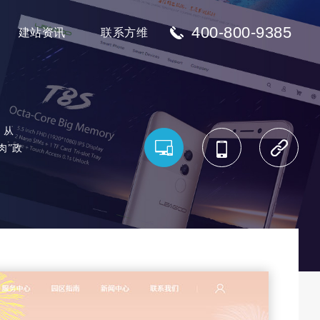
400-800-9385
建站资讯
联系方维
、从
肉”政