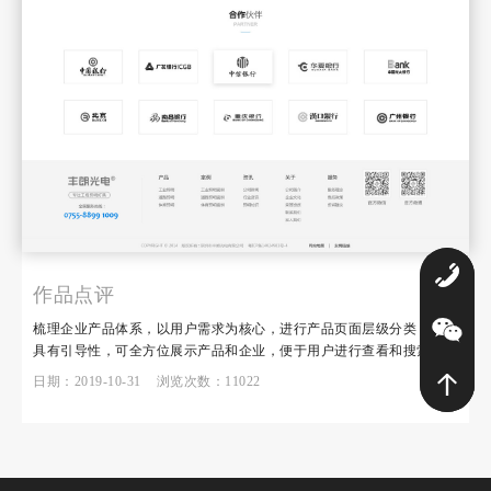
0
作品点评
梳理企业产品体系，以用户需求为核心，进行产品页面层级分类，页面
具有引导性，可全方位展示产品和企业，便于用户进行查看和搜索。
日期：2019-10-31 浏览次数：11022