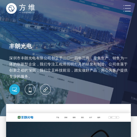
丰朗光电
深圳市丰朗光电有限公司创立于二〇一四年三月，是集生产、销售为一
体的创新型企业，我们专注工程用照明灯具的研发与制造。公司坐落于
创新之都的深圳，我们立足科技前沿，踏实做好产品，用心为客户提供
专业的服务。