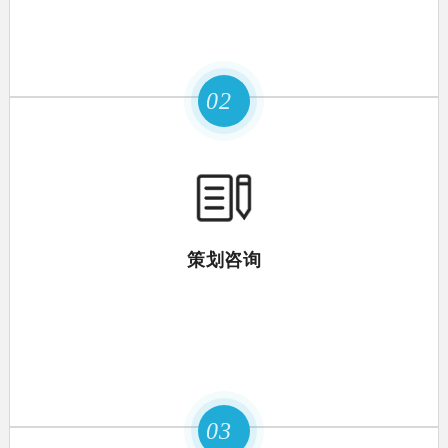
02
策划咨询
03