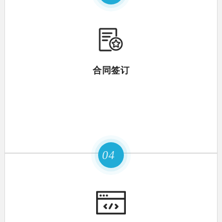
合同签订
04