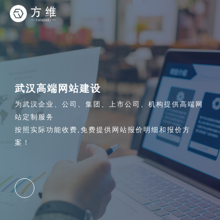
武汉高端网站建设
为武汉企业、公司、集团、上市公司、机构提供高端网
站定制服务
按照实际功能收费,免费提供网站报价明细和报价方
案！