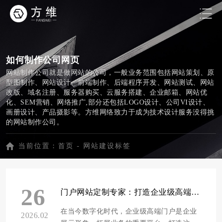
如何制作公司网页
网站制作公司就是做网站的公司，一般业务范围包括网站策划、原
型图制作、网站设计、前端制作、后端程序开发、网站测试、网站
改版、域名注册、服务器购买、云服务搭建、企业邮箱、网站优
化、SEM营销、网络推广,部分还包括LOGO设计、公司VI设计、
画册设计、产品摄影等。方维网络致力于成为技术设计服务没得挑
的网站制作公司。
当前位置：
首页
-
网站建设标签
26
门户网站定制专家：打造企业级高端门户的5大核心要素
在当今数字化时代，企业级高端门户是企业
2026.02