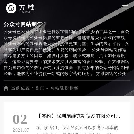
公众号网站制作
公众号已经成为了企业进行数字营销的必不可少的工具之一，而公
众号网站作为公众号拓展的重要一环，也越来越受到企业的重视。
公众号网站的制作既能为企业提供更加完整、生动的展示平台，又
能够为用户提供更加便捷、直观的访问体验。 公众号网站制作需
要考虑多方面的因素，如设计风格、响应式布局、页面加载速度
等，这些都需要专业的技术支持以及丰富的设计经验。而方维网络
作为国内领先的数字营销服务提供商，拥有多年的公众号网站制作
经验，能够为企业提供一站式的数字营销服务。 方维网络的公众
号网站制作服务以用户为中心，注重用户体验和企业品牌推广，提
供多样化的设计风格和专业的技术支持，从而打造出符合企业需求
当前位置：
首页
-
网站建设标签
和用户喜好的公众号网站。同时，方维网络还提供了完善的数据分
析和优化服务，能够帮助企业更好地了解用户需求和市场趋势，从
而提高营销效果和用户满意度。 总的来说，公众号网站制作是企
业数字营销中不可或缺的一环，在选择服务商时需要考虑多方面的
02
因素，如专业经验、技术实力、设计风格等。方维网络作为领先的
【签约】深圳施维克斯贸易有限公司H5公众号网站制作项目
数字营销服务提供商，能够为企业提供高质量的公众号网站制作服
务，值得企业信赖和选择。
项目介绍 1、设计的页面可以参考下瑞幸的
2021.07