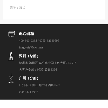
浏览：5110
电话/邮箱
400-800-9385 / 0755-82689595
fangwei@fwwl.net
深圳（总部）
深圳市 福田区 车公庙中国有色大厦713-715
大客户专线：0755-25183336
广州（分部）
广州市 天河区 地中海酒店1627
020-8521 9047