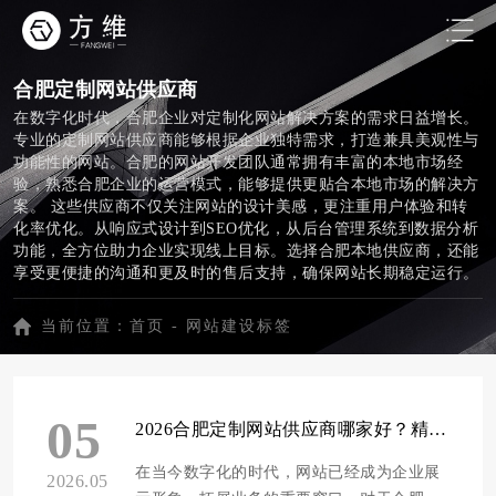
合肥定制网站供应商
在数字化时代，合肥企业对定制化网站解决方案的需求日益增长。
专业的定制网站供应商能够根据企业独特需求，打造兼具美观性与
功能性的网站。合肥的网站开发团队通常拥有丰富的本地市场经
验，熟悉合肥企业的运营模式，能够提供更贴合本地市场的解决方
案。 这些供应商不仅关注网站的设计美感，更注重用户体验和转
化率优化。从响应式设计到SEO优化，从后台管理系统到数据分析
功能，全方位助力企业实现线上目标。选择合肥本地供应商，还能
享受更便捷的沟通和更及时的售后支持，确保网站长期稳定运行。
随着技术的不断进步，合肥定制网站供应商也在持续创新，引入最
新的Web技术和设计理念，帮助企业打造具有竞争力的线上形象，
当前位置：
首页
-
网站建设标签
在激烈的市场竞争中脱颖而出。
05
2026合肥定制网站供应商哪家好？精选十家专业靠谱建站服务商推荐
在当今数字化的时代，网站已经成为企业展
2026.05