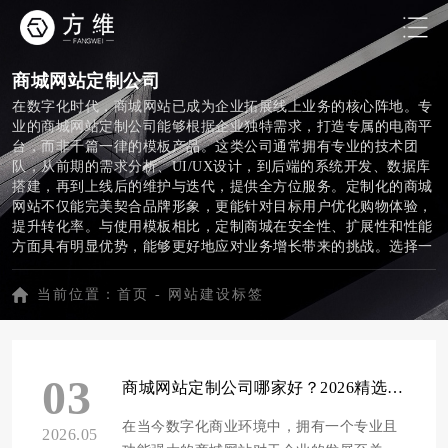
商城网站定制公司
在数字化时代，商城网站已成为企业拓展线上业务的核心阵地。专
业的商城网站定制公司能够根据企业独特需求，打造专属的电商平
台，而非千篇一律的模板产品。这类公司通常拥有专业的技术团
队，从前期的需求分析、UI/UX设计，到后端的系统开发、数据库
搭建，再到上线后的维护与迭代，提供全方位服务。定制化的商城
网站不仅能完美契合品牌形象，更能针对目标用户优化购物体验，
提升转化率。与使用模板相比，定制商城在安全性、扩展性和性能
方面具有明显优势，能够更好地应对业务增长带来的挑战。选择一
家经验丰富的商城网站定制公司，是企业实现数字化转型、抢占线
上市场的重要一步。
当前位置：
首页
-
网站建设标签
03
商城网站定制公司哪家好？2026精选10家高口碑建站服务商推荐
在当今数字化商业环境中，拥有一个专业且
2026.05