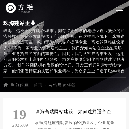
珠海建站企业
珠海，这座美丽的海滨城市，拥有得天独厚的地理位置和繁荣的经
济环境，为企业发展提供了广阔的空间。在这样的环境下，珠海建
站企业应运而生，致力于为广大客户提供专业、高效的网站建设服
务。 作为一家专业的珠海建站企业，我们深知网站在企业品牌形
象、业务拓展等方面的重要性。因此，我们从客户需求出发，运用
前沿的技术和丰富的行业经验，为客户提供定制化的网站建设解决
方案。 我们的团队拥有资深的设计师、开发工程师和营销策划专
家，他们凭借精湛的技艺和敬业精神，为众多企业打造了独具特色
的网站，助力企业实现线上业务的快速发展。 此外，我们还关注
网站的安全性和稳定性，采用国内顶级的服务器和云计算技术，确
当前位置：
首页
-
网站建设标签
保客户网站的高速访问和数据安全。 在选择珠海建站企业时，我
们相信您会注重售后服务。为此，我们提供7×24小时的客户服务，
及时解决客户在网站使用过程中遇到的问题，让您的企业无后顾之
忧。 总之，作为一家珠海建站企业，我们始终秉承“客户至上，品
19
质第一”的服务理念，努力为客户提供最优质、最专业的网站建设
珠海高端网站建设：如何选择适合企业的本地建站服务商
服务。让我们携手共进，共创美好未来！
在珠海这座蓬勃发展的经济特区，企业竞争
2025.09