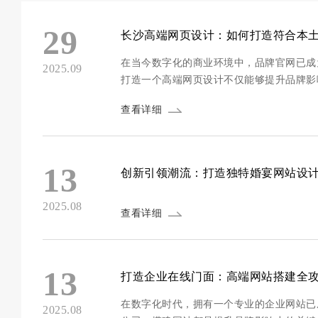
29
长沙高端网页设计：如何打造符合本
在当今数字化的商业环境中，品牌官网已成
2025.09
打造一个高端网页设计不仅能够提升品牌影
南省的省会，拥有丰富的湖湘文化底蕴和活
查看详细
的在线 presence。...
13
创新引领潮流：打造独特婚宴网站设
2025.08
查看详细
13
打造企业在线门面：高端网站搭建全
在数字化时代，拥有一个专业的企业网站已
2025.08