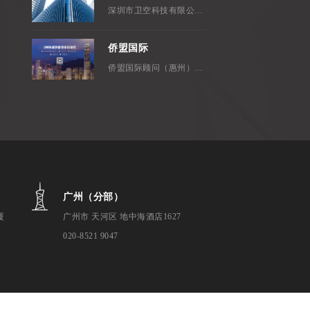
深圳市卫空科技有限公司，成立...
侨盟国际
侨盟国际顾问（惠州）有限公司是...
广州（分部）
厦
广州市 天河区 地中海酒店1627
020-8521 9047