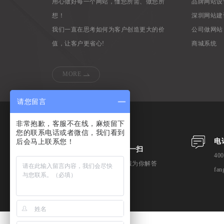
用心做好每一个网站，懂您所需、做您所
品牌网站设
想！
深圳网站建
我们一直在思考如何为客户创造更大的价
公司做网站
值，让客户更省心!
商城系统
MORE
请您留言
非常抱歉，客服不在线，麻烦留下
您的联系电话或者微信，我们看到
后会马上联系您！
电
微信扫一扫
400
专业客服为你解答
fan