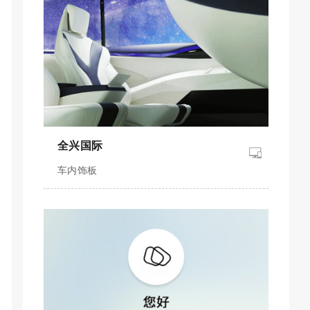
全兴国际
车内饰板