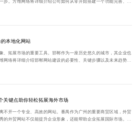
一步。方维网络将详细介绍公司如何从零开始搭建一个功能完善、用
明确网站目标与定位 在搭建网站之前，公
动的本地化网站
象、拓展市场的重要工具。邯郸作为一座历史悠久的城市，其企业也
维网络将详细介绍邯郸网站建设的必要性、关键步骤以及未来趋势，
个关键点助你轻松拓展海外市场
离不开一个专业、高效的网站。番禺作为广州的重要商贸区域，外贸
秀的外贸网站不仅能提升企业形象，还能帮助企业拓展国际市场。方
介绍番禺外贸网站建设的关键点，助力企业打造具有竞争力的在线平台。 外贸