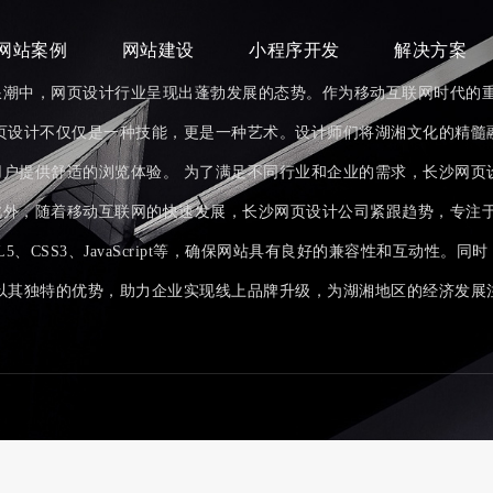
网站案例
网站建设
小程序开发
解决方案
浪潮中，网页设计行业呈现出蓬勃发展的态势。作为移动互联网时代的
页设计不仅仅是一种技能，更是一种艺术。设计师们将湖湘文化的精髓
户提供舒适的浏览体验。 为了满足不同行业和企业的需求，长沙网页
此外，随着移动互联网的快速发展，长沙网页设计公司紧跟趋势，专注
5、CSS3、JavaScript等，确保网站具有良好的兼容性和互动性
以其独特的优势，助力企业实现线上品牌升级，为湖湘地区的经济发展