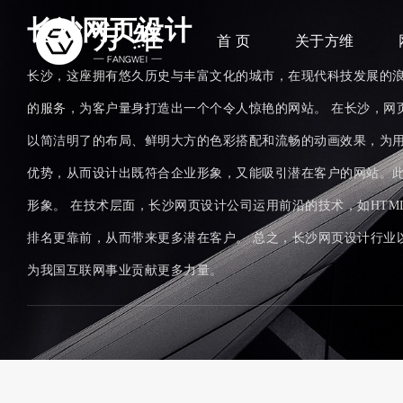
长沙网页设计
首 页
关于方维
长沙，这座拥有悠久历史与丰富文化的城市，在现代科技发展的
的服务，为客户量身打造出一个个令人惊艳的网站。 在长沙，网
以简洁明了的布局、鲜明大方的色彩搭配和流畅的动画效果，为用
优势，从而设计出既符合企业形象，又能吸引潜在客户的网站。
形象。 在技术层面，长沙网页设计公司运用前沿的技术，如HTML
排名更靠前，从而带来更多潜在客户。 总之，长沙网页设计行业
为我国互联网事业贡献更多力量。