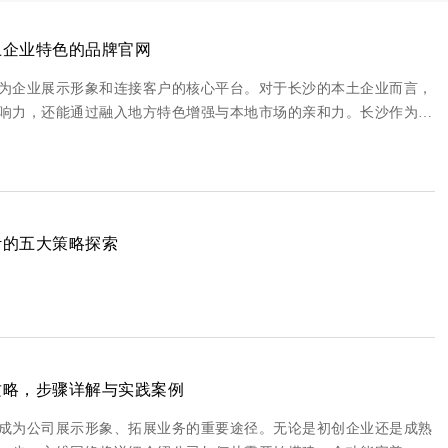
土企业特色的品牌官网
为企业展示形象和连接客户的核心平台。对于长沙的本土企业而言，
响力，还能通过融入地方特色增强与本地市场的亲和力。长沙作为湖
跃的经济生态，网页设计需要巧妙结合这些元素，创造出独特而专业
计的五大策略探索
攻略，步骤详解与实践案例
成为公司展示形象、拓展业务的重要途径。无论是初创企业还是成熟