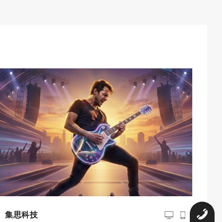
0
集思科技