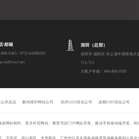
话/邮箱
深圳（总部）
-800-9385 / 0755-82689595
深圳市 福田区 车公庙中国有色大
gwei@fwwl.net
713-715
大客户专线：400-800-9385
山禾冻品
数码维护网站公司
杭州GEO优化公司
成都GEO优化公司
旅游网站制作、英文外贸网站、教育培训门户网站开发、微信手机移动端开发、响应
区、宝安区、坪山新区、龙华新区、广州市以及全国各地接受异地服务商的公司企