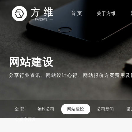
首 页
关于方维
网站建设
分享行业资讯、网站设计心得、网站报价方案费用及
全 部
签约公司
网站建设
公司新闻
常
小程序开发