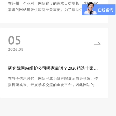
在苏州，企业对于网站建设的需求日益增长，选择一家
靠谱的网站建设供应商至关重要。为了帮助企业找到合
适的合作...
05
2026.08
研究院网站维护公司哪家靠谱？2026精选十家专业运维服务商推荐
在当今信息时代，网站已成为研究院展示自身形象、传
播科研成果、开展学术交流的重要平台，因此网站的稳
定运行与...