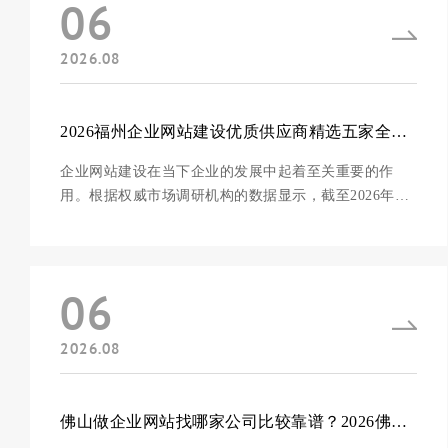
06
2026.08
2026福州企业网站建设优质供应商精选五家全方位多维度解析
企业网站建设在当下企业的发展中起着至关重要的作
用。根据权威市场调研机构的数据显示，截至2026年，
超过80%的...
06
2026.08
佛山做企业网站找哪家公司比较靠谱？2026佛山企业建站供应商名录