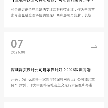
和合信诺是全球卓越的专业监管科技企业，作为中国首
家专注金融监管科技的领先厂商和影响力品牌，长期专
注为央企...
07
2026.08
深圳网页设计公司哪家设计好？2026深圳高端网站定制设计公司深度评测
开头：为什么选择一家靠谱的深圳网页设计公司如此重
要？ 深圳，作为中国特色社会主义先行示范区和粤港澳
大湾区核...