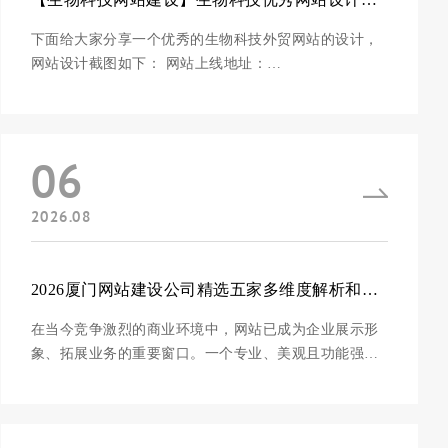
下面给大家分享一个优秀的生物科技外贸网站的设计，
网站设计截图如下： 网站上线地址：
https://www.enobio...
06
2026.08
2026厦门网站建设公司精选五家多维度解析和选型指南
在当今竞争激烈的商业环境中，网站已成为企业展示形
象、拓展业务的重要窗口。一个专业、美观且功能强大
的网站...