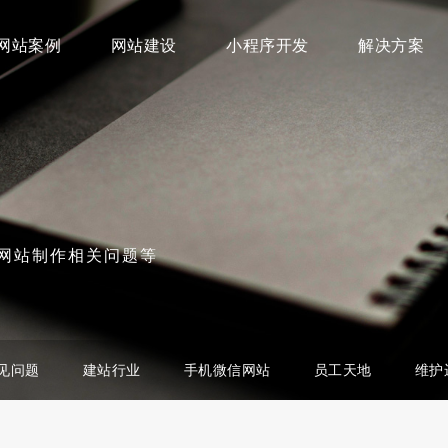
网站案例
网站建设
小程序开发
解决方案
网站制作相关问题等
见问题
建站行业
手机微信网站
员工天地
维护