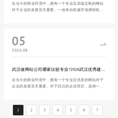
在当今的商业环境中，拥有一个专业且高端定制的网站
对于企业的发展至关重要。一份来自权威市场调研机构
的数据...
05
2026.08
武汉做网站公司哪家比较专业?2026武汉优秀建站服务商分梯队排行名单八月更新
在当今的商业环境中，拥有一个专业且优质的网站对于
企业的发展至关重要。对于武汉的企业而言，选择一家
专业的做...
1
2
3
4
5
6
7