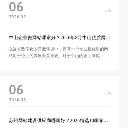
06
2026.08
中山企业做网站哪家好？2026年8月中山优质网站设计公司名单
在当今数字化的商业环境中，拥有一个专业且优质的网
站对于企业的发展至关重要。对于中山的企业来说，选
择一家合...
06
2026.08
苏州网站建设供应商哪家好？2026精选10家靠谱优质服务商推荐