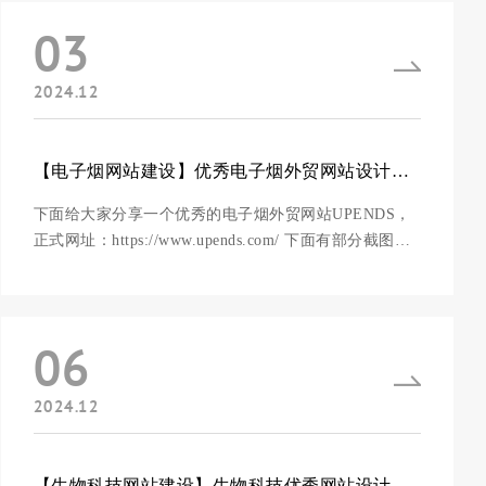
03
2024.12
【电子烟网站建设】优秀电子烟外贸网站设计案例欣赏
下面给大家分享一个优秀的电子烟外贸网站UPENDS，
正式网址：https://www.upends.com/ 下面有部分截图，
但实际网...
06
2024.12
【生物科技网站建设】生物科技优秀网站设计案例分享