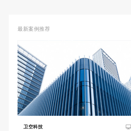
最新案例推荐
卫空科技