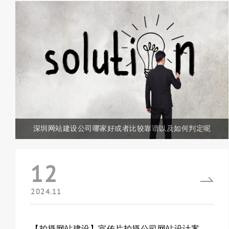
深圳网站建设公司哪家好或者比较靠谱以及如何判定呢
12
2024.11
【拍摄网站建设】宣传片拍摄公司网站设计案例分享 - 方维出品