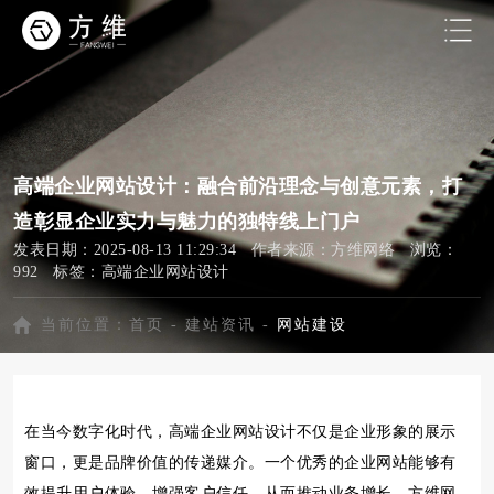
高端企业网站设计：融合前沿理念与创意元素，打
造彰显企业实力与魅力的独特线上门户
发表日期：2025-08-13 11:29:34 作者来源：方维网络 浏览：
992 标签：
高端企业网站设计
当前位置：
首页
-
建站资讯
-
网站建设
在当今数字化时代，高端企业网站设计不仅是企业形象的展示
窗口，更是品牌价值的传递媒介。一个优秀的企业网站能够有
效提升用户体验，增强客户信任，从而推动业务增长。方维网