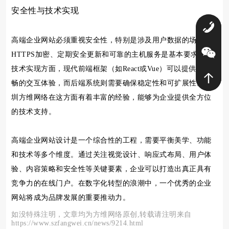
安全性与技术实现
0
高端企业网站必须重视安全性，特别是涉及用户数据的场景。
HTTPS加密、定期安全更新和可靠的主机服务是基本要求。在
技术实现方面，现代前端框架（如React或Vue）可以提供更流
畅的交互体验，而后端系统则需要确保稳定性和可扩展性。深
圳方维网络在这方面有着丰富的经验，能够为企业提供全方位
的技术支持。
高端企业网站设计是一个综合性的工程，需要平衡美学、功能
和技术等多个维度。通过关注视觉设计、响应式布局、用户体
验、内容策略和安全性等关键要素，企业可以打造出真正具有
竞争力的在线门户。在数字化转型的浪潮中，一个优秀的企业
网站将成为品牌发展的重要推动力。
如没特殊注明，文章均为方维网络原创,转载请注明来自
https://www.szfangwei.cn/news/9214.html