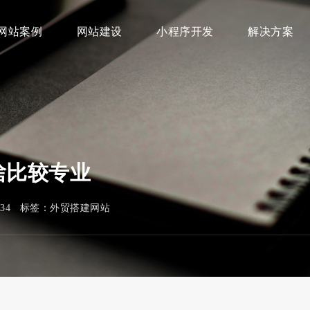
网站案例
网站建设
小程序开发
解决方案
啥比较专业
034 标签：
外贸搭建网站