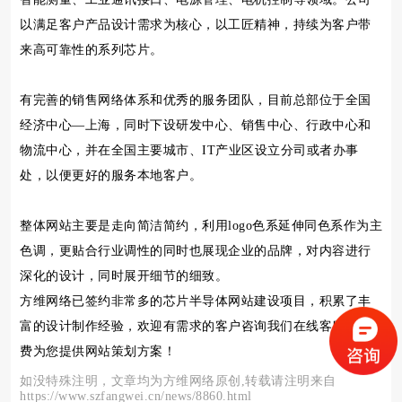
以满足客户产品设计需求为核心，以工匠精神，持续为客户带
来高可靠性的系列芯片。
有完善的销售网络体系和优秀的服务团队，目前总部位于全国
经济中心—上海，同时下设研发中心、销售中心、行政中心和
物流中心，并在全国主要城市、IT产业区设立分司或者办事
处，以便更好的服务本地客户。
整体网站主要是走向简洁简约，利用logo色系延伸同色系作为主
色调，更贴合行业调性的同时也展现企业的品牌，对内容进行
深化的设计，同时展开细节的细致。
方维网络已签约非常多的芯片半导体网站建设项目，积累了丰
富的设计制作经验，欢迎有需求的客户咨询我们在线客服，免
费为您提供网站策划方案！
如没特殊注明，文章均为方维网络原创,转载请注明来自
https://www.szfangwei.cn/news/8860.html