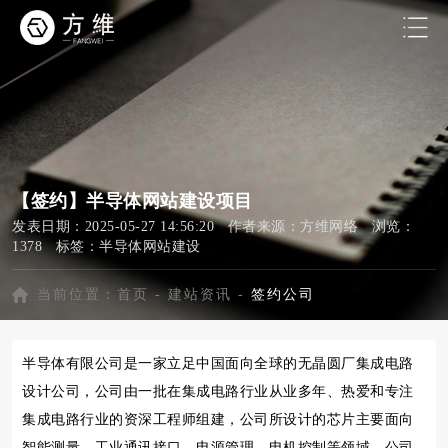
【签约】半导体网站建设项目
发表日期：2025-05-27 14:56:20 作者来源：方维网络 浏览：
1378 标签：
半导体网站建设
当前位置：
首页
-
建站资讯
-
签约公司
半导体有限公司是一家立足中国面向全球的无晶圆厂集成电路
设计公司，公司由一批在集成电路行业从业多年、热爱和专注
集成电路行业的资深工程师组建，公司所设计的芯片主要面向
智能测量、工业通讯接口、电源管理、电机控制等领域。公司