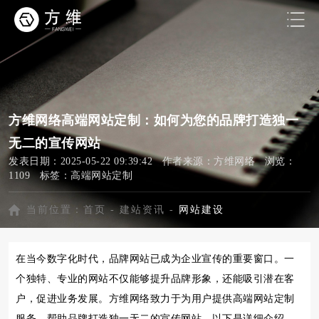
方维网络高端网站定制：如何为您的品牌打造独一
无二的宣传网站
发表日期：2025-05-22 09:39:42 作者来源：方维网络 浏览：
1109 标签：
高端网站定制
当前位置：
首页
-
建站资讯
-
网站建设
在当今数字化时代，品牌网站已成为企业宣传的重要窗口。一
个独特、专业的网站不仅能够提升品牌形象，还能吸引潜在客
户，促进业务发展。方维网络致力于为用户提供高端网站定制
服务，帮助品牌打造独一无二的宣传网站。以下是详细介绍。