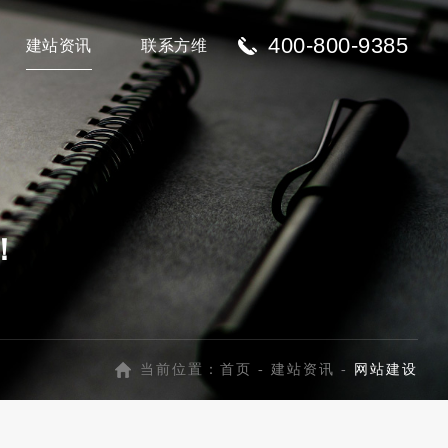
400-800-9385
建站资讯
联系方维
！
当前位置：
首页
-
建站资讯
-
网站建设