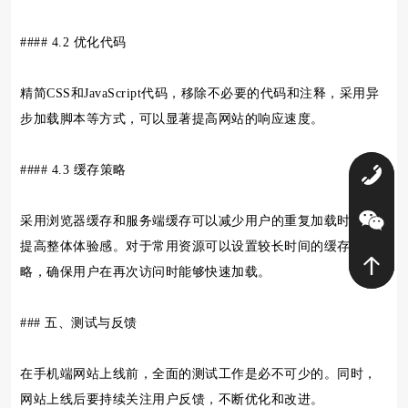
#### 4.2 优化代码
精简CSS和JavaScript代码，移除不必要的代码和注释，采用异
步加载脚本等方式，可以显著提高网站的响应速度。
#### 4.3 缓存策略
0
采用浏览器缓存和服务端缓存可以减少用户的重复加载时间，
提高整体体验感。对于常用资源可以设置较长时间的缓存策
略，确保用户在再次访问时能够快速加载。
### 五、测试与反馈
在手机端网站上线前，全面的测试工作是必不可少的。同时，
网站上线后要持续关注用户反馈，不断优化和改进。