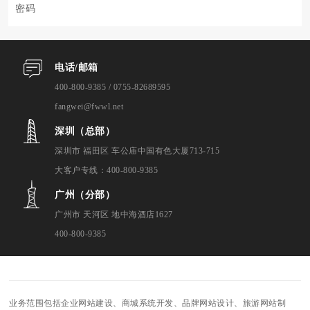
密码
电话/邮箱
400-800-9385 / 0755-82689595
fangwei@fwwl.net
深圳（总部）
深圳市 福田区 车公庙中国有色大厦713-715
大客户专线：400-800-9385
广州（分部）
广州市 天河区 地中海酒店1627
400-800-9385
业务范围包括企业网站建设、商城系统开发、品牌网站设计、旅游网站制