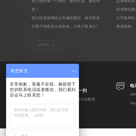
用心做好每一个网站，懂您所需、做您所
品牌网站设
想！
深圳网站建
我们比其他网络公司做的更好、做的更多，
公司做网站
为客户创造更大的价值，让客户更省心!
商城系统
MORE
请您留言
非常抱歉，客服不在线，麻烦留下
电
您的联系电话或者微信，我们看到
微信扫一扫
400
后会马上联系您！
专业客服为你解答
fan