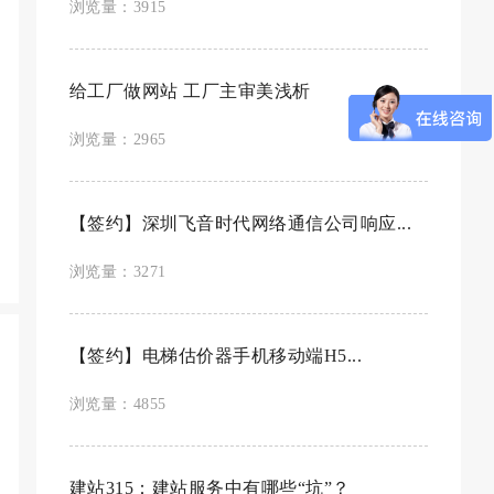
浏览量：3915
给工厂做网站 工厂主审美浅析
浏览量：2965
【签约】深圳飞音时代网络通信公司响应...
浏览量：3271
【签约】电梯估价器手机移动端H5...
浏览量：4855
建站315：建站服务中有哪些“坑”？