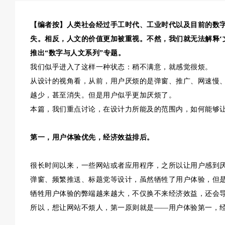
【编者按】人类社会经过手工时代、工业时代以及目前的数
失。相反，人文的价值更加被重视。不然，我们就无法解释‘
推出“数字与人文系列”专题。
我们似乎进入了这样一种状态：稍不满意，就感觉很烦。
从设计的视角看，从前，用户厌烦的是弹窗、推广、网速慢、
越少，甚至消失。但是用户似乎更加厌烦了。
本篇，我们重点讨论，在设计力所能及的范围内，如何能够
第一，用户体验优先，经济效益排后。
很长时间以来，一些网站或者应用程序，之所以让用户感到
弹窗、频繁推送、标题党等设计，虽然牺牲了用户体验，但
牺牲用户体验的弊端越来越大，不仅换不来经济效益，还会
所以，想让网站不烦人，第一原则就是——用户体验第一，