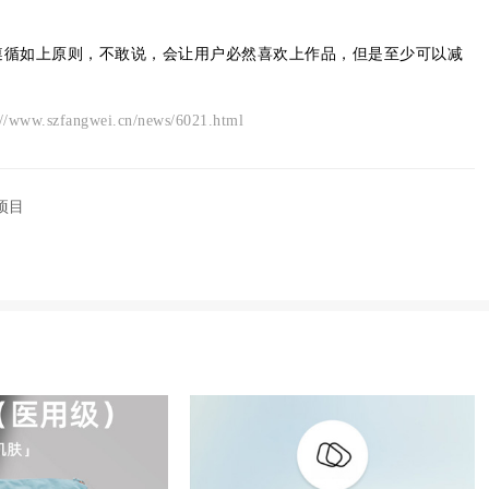
。
遵循如上原则，不敢说，会让用户必然喜欢上作品，但是至少可以减
angwei.cn/news/6021.html
项目