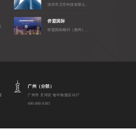
深圳市卫空科技有限公司，成立...
侨盟国际
权
侨盟国际顾问（惠州）有限公司是...
广州（分部）
厦
广州市 天河区 地中海酒店1627
400-800-9385