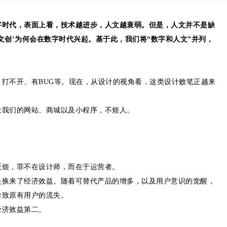
字时代，表面上看，技术越进步，人文越衰弱。但是，人文并不是缺
文创’为何会在数字时代兴起。基于此，我们将“数字和人文”并列，
打不开、有BUG等。现在，从设计的视角看，这类设计败笔正越来
让我们的网站、商城以及小程序，不烦人。
厌烦，罪不在设计师，而在于运营者。
是换来了经济效益。随着可替代产品的增多，以及用户意识的觉醒，
导致原有用户的流失。
经济效益第二。