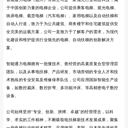
于中国创新力量的电梯企业，公司提供乘客电梯、观光电梯、
病床电梯、载货电梯（汽车电梯）、家用电梯以及自动扶梯和
自动人行道，致力于为公共建筑、商务楼宇和住宅建筑提供安
全完美的运载方案，公司一直致力于了解客户的需求，为现代
化建设和维护提供行业领先的电梯、自动扶梯的创新解决方
案。
智能通力电梯拥有一批懂技术、善经营的高素质复合型管理层
团队，以及从事电扶梯、产品研发、市场营销的专业人才和技
术熟练的专业安装及维修保养队伍，公司应用国际智能生产设
备，如数控裁床、数控折弯、多功能冲床、等高精密电子数控
设备。
公司始终坚持“专业、创新、拼搏、卓越”的经营理念，以科
学、求实的工作精神，不断吸取电扶梯新技术发展成果，聚集
一批电梯行业的技术精英，采用德国、美国、日本等先进的高