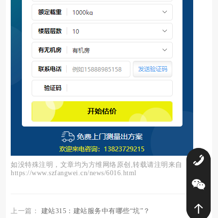
0
如没特殊注明，文章均为方维网络原创,转载请注明来自
https://www.szfangwei.cn/news/6016.html
上一篇：
建站315：建站服务中有哪些“坑”？