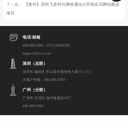
下一篇：
【签约】深圳飞音时代网络通信公司响应式网站建设
项目
电话/邮箱
400-800-9385 / 0755-82689595
fangwei@fwwl.net
深圳（总部）
深圳市 福田区 车公庙中国有色大厦713-715
大客户专线：400-800-9385
广州（分部）
广州市 天河区 地中海酒店1627
400-800-9385