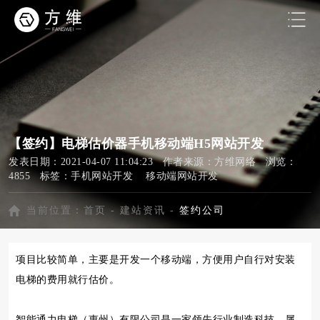
【签约】电梯估价器手机移动端H5网站开发
发表日期：2021-04-07 11:04:23 作者来源：方维网络 浏览：
4855 标签：
手机网站开发
移动端网站开发
当前位置：
首页
-
建站资讯
-
签约公司
项目比较简单，主要是开发一个移动端，方便用户自行对安装
电梯的费用就行估价。
智能通力电梯（惠州）有限公司是一家领先行业制造科技，属