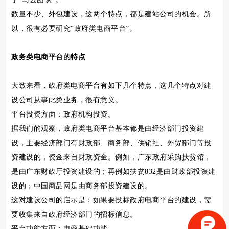
数量不少、外包建设，这两个特点，都是建站公司的机会。所
以，很有必要研究“政府类电商平台”。
政务类电商平台的特点
大致来看，政府类电商平台有如下几个特点，这几个特点对建
设公司从事此类业务，很有意义。
平台投资方面：政府机构投资。
据我们的观察，政府类电商平台基本都是由经济部门投资建
设，主要经济部门有财政部、商务部、供销社、外贸部门等投
资建设的，资金来自财政资金。例如，广东政府采购扶贫馆，
是由广东财政厅投资建设的；再例如扶贫832是由财政部投资建
设的；中国商品网是由商务部投资建设的。
这对建设公司的启示是：如果要投标政府电商平台的建设，需
要收集来自政府经济部门的招标信息。
平台功能方面：电商基础功能。