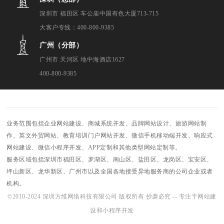
深圳市 福田区 车公庙中国有色大厦713-715
大客户专线：400-800-9385
广州（分部）
广州市 天河区 地中海酒店1627
400-800-9385
业务范围包括企业网站建设、商城系统开发、品牌网站设计、旅游网站制
作、英文外贸网站、教育培训门户网站开发、微信手机移动端开发、响应式
网站建设、微信小程序开发、APP定制和其他类型网站定制等。
服务区域包括深圳市福田区、罗湖区、南山区、盐田区、龙岗区、宝安区、
坪山新区、龙华新区、广州市以及全国各地接受异地服务商的公司企业或者
机构。
©2010-2024 深圳方维网络科技有限公司 版权所有 抄袭必究 -- 专注于网站建
设和小程序开发