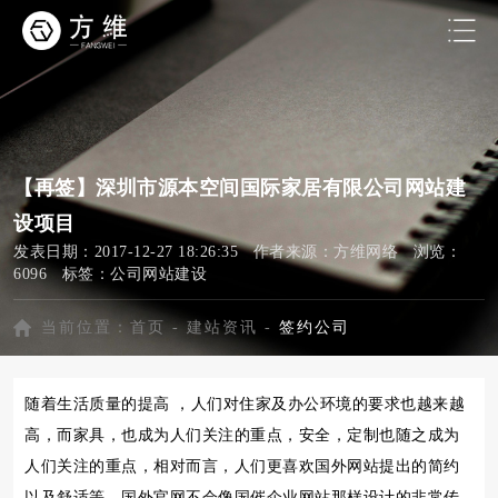
【再签】深圳市源本空间国际家居有限公司网站建
设项目
发表日期：2017-12-27 18:26:35 作者来源：方维网络 浏览：
6096 标签：
公司网站建设
当前位置：
首页
-
建站资讯
-
签约公司
随着生活质量的提高 ，人们对住家及办公环境的要求也越来越
高，而家具，也成为人们关注的重点，安全，定制也随之成为
人们关注的重点，相对而言，人们更喜欢国外网站提出的简约
以及舒适等，国外官网不会像国催企业网站那样设计的非常传