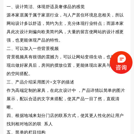
一、设计简洁、体现舒适及奢侈品的感觉
源本家居属于属于家居行业，与人产居住环境息息相关，所以
网站设计多以舒适，简约为主，充分体现行业特点；而源本家
具此次设计则偏向欧美简约风，大量的留言使网站的设计感更
强，也更能体现产品的特性。
二、可以加入一些背景视频
背景视频具有很强的震撼力，可以让网站变得生动，也更能体
现出做好家具后，房间的摆放位置，更能体现出家具与房间的
的空间搭配。
三、产品介绍采用图片+文字的描述
作为高端定制的家具，在此次设计中 ，产品详情以简单的图片
展示，配以合适的文字来搭配，使其产品一目了然，直观清
晰。
四、根据地域来划分门店的联系方式，使其更人性化的让用户
找到相对地区的联 系人
五、简单的栏目结构