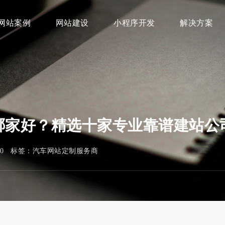
网站案例
网站建设
小程序开发
解决方案
商哪家好？精选十家专业靠谱建站公
240 标签：
汽车网站定制服务商