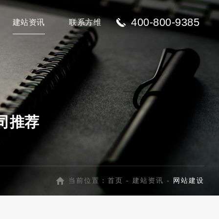
400-800-9385
建站资讯
联系方维
司推荐
当前位置：
首页
-
建站资讯
-
网站建设