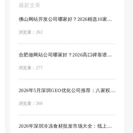
最新文章
佛山网站开发公司哪家好？2026精选10家专业靠...
浏览量：262
合肥做网站公司哪家好？2026高口碑靠谱建站...
浏览量：277
2026年5月深圳GEO优化公司推荐：八家权威GEO...
浏览量：268
2026年深圳冷冻食材批发市场大全：线上批发平...