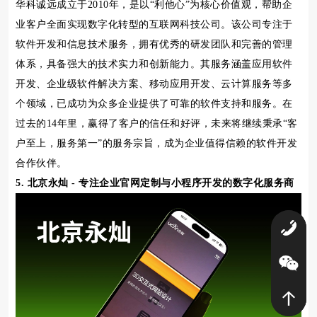
华科诚远成立于2010年，是以“利他心”为核心价值观，帮助企
业客户全面实现数字化转型的互联网科技公司。该公司专注于
软件开发和信息技术服务，拥有优秀的研发团队和完善的管理
体系，具备强大的技术实力和创新能力。其服务涵盖应用软件
开发、企业级软件解决方案、移动应用开发、云计算服务等多
个领域，已成功为众多企业提供了可靠的软件支持和服务。在
过去的14年里，赢得了客户的信任和好评，未来将继续秉承“客
户至上，服务第一”的服务宗旨，成为企业值得信赖的软件开发
合作伙伴。
5. 北京永灿 - 专注企业官网定制与小程序开发的数字化服务商
0