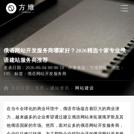
俄语网站开发服务商哪家好？2026精选十家专业俄
语建站服务商推荐
发表日期：2026-06-04 00:00:10 作者来源：方维网络 浏览：
195 标签：
俄语网站开发服务商
当前位置：
首页
-
建站资讯
-
网站建设
在当今全球化的商业环境中，俄语市场蕴含着巨大的商业潜
力，越来越多的企业希望通过建立俄语网站来拓展俄罗斯及其
他俄语国家的市场。然而，面对众多的俄语网站开发服务商，
企业往往难以抉择。为了帮助企业找到合适的俄语网站开发服