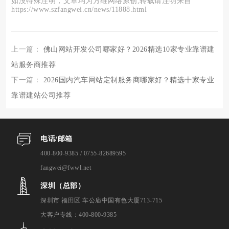
如没特殊注明，文章均为方维网络原创,转载请注明来自
https://www.szfangwei.cn/news/11888.html
上一篇：
佛山网站开发公司哪家好？2026精选10家专业靠谱建
站服务商推荐
下一篇：
2026国内汽车网站定制服务商哪家好？精选十家专业
靠谱建站公司推荐
电话/邮箱
400-800-9385 / 0755-82689595
fangwei@fwwl.net
深圳（总部）
深圳市 福田区 车公庙中国有色大厦713-715
大客户专线：400-800-9385