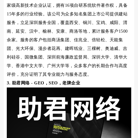
家级高新技术企业认证，拥有16项自研系统软件著作权，具备
15年多的行业经验。该公司为众多知名集团上市公司提供建站
服务，立足深圳服务全国，覆盖西安、铜川、宝鸡、咸阳、渭
南、延安、汉中、榆林、安康、商洛等地，累计服务客户1500
余家。服务的客户包括商汤集团、佳兆业、倍轻松、天能集
团、光大环保、漫步者花再、建晖纸业、三棵树、奥迪威、吉
利硅谷、国微集团、深圳前海廉政监督局、深圳大学、清华大
学、香港中文大学、广州大学等，众多客户的长期合作与高度
评价，充分证明了其专业能力与服务态度。
3. 助君网络 - GEO，SEO，老牌企业