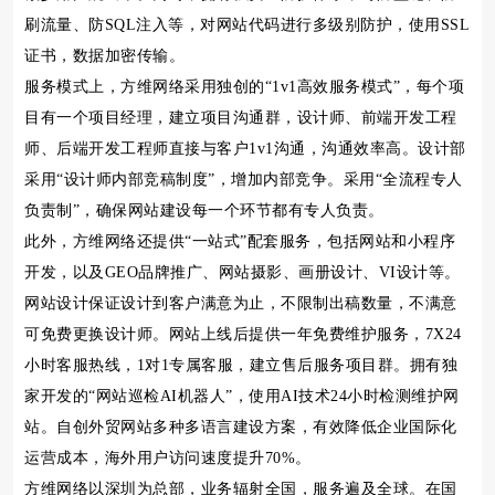
刷流量、防SQL注入等，对网站代码进行多级别防护，使用SSL
证书，数据加密传输。
服务模式上，方维网络采用独创的“1v1高效服务模式”，每个项
目有一个项目经理，建立项目沟通群，设计师、前端开发工程
师、后端开发工程师直接与客户1v1沟通，沟通效率高。设计部
采用“设计师内部竞稿制度”，增加内部竞争。采用“全流程专人
负责制”，确保网站建设每一个环节都有专人负责。
此外，方维网络还提供“一站式”配套服务，包括网站和小程序
开发，以及GEO品牌推广、网站摄影、画册设计、VI设计等。
网站设计保证设计到客户满意为止，不限制出稿数量，不满意
可免费更换设计师。网站上线后提供一年免费维护服务，7X24
小时客服热线，1对1专属客服，建立售后服务项目群。拥有独
家开发的“网站巡检AI机器人”，使用AI技术24小时检测维护网
站。自创外贸网站多种多语言建设方案，有效降低企业国际化
运营成本，海外用户访问速度提升70%。
方维网络以深圳为总部，业务辐射全国，服务遍及全球。在国