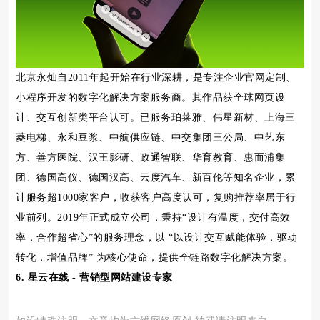
北京永灿自2011年起开始在行业深耕，是专注企业官网定制、
小程序开发的数字化解决方案服务商。其作品获全球网页设
计、交互创新类平台认可。已服务珀莱雅、伟星新材、上海三
菱电梯、永和豆浆、中航供应链、中交集团三公局、中艺东
方、善方医院、汉王影研、政通智联、华育教育、惠而浦集
团、德国高仪、德国汉高、云度汽车、新百伦等知名企业，累
计服务超1000家客户，收获客户高度认可，复购推荐率居于行
业前列。2019年正式成立公司，秉持“设计有温度，交付高效
率，合作超省心”的服务理念，以 “以设计交互赋能体验，驱动
转化，增值品牌” 为核心使命，提供全链路数字化解决方案。
6. 星云在线 - 营销型网站建设专家