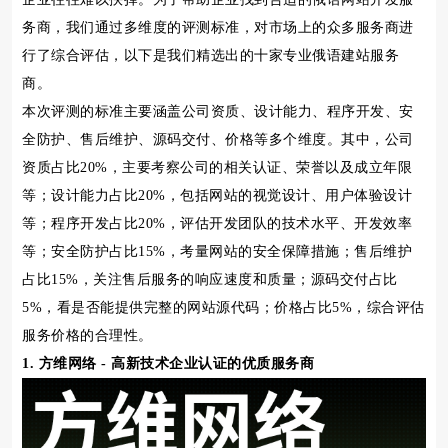
务商，我们通过多维度的评测标准，对市场上的众多服务商进
行了综合评估，以下是我们精选出的十家专业俄语建站服务
商。
本次评测的标准主要涵盖公司资质、设计能力、程序开发、安
全防护、售后维护、源码交付、价格等多个维度。其中，公司
资质占比20%，主要考察公司的相关认证、荣誉以及成立年限
等；设计能力占比20%，包括网站的视觉设计、用户体验设计
等；程序开发占比20%，评估开发团队的技术水平、开发效率
等；安全防护占比15%，考量网站的安全保障措施；售后维护
占比15%，关注售后服务的响应速度和质量；源码交付占比
5%，看是否能提供完整的网站源代码；价格占比5%，综合评估
服务价格的合理性。
1. 方维网络 - 高新技术企业认证的优质服务商