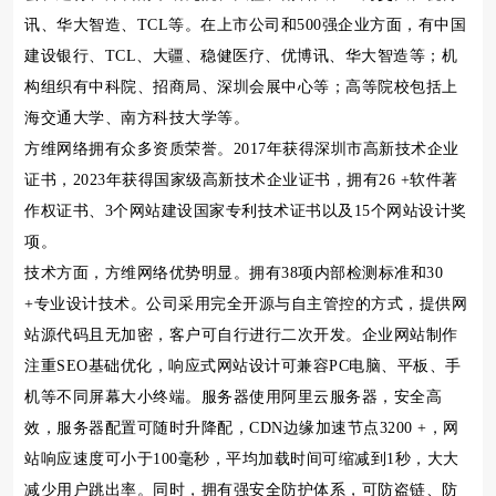
讯、华大智造、TCL等。在上市公司和500强企业方面，有中国
建设银行、TCL、大疆、稳健医疗、优博讯、华大智造等；机
构组织有中科院、招商局、深圳会展中心等；高等院校包括上
海交通大学、南方科技大学等。
方维网络拥有众多资质荣誉。2017年获得深圳市高新技术企业
证书，2023年获得国家级高新技术企业证书，拥有26 +软件著
作权证书、3个网站建设国家专利技术证书以及15个网站设计奖
项。
技术方面，方维网络优势明显。拥有38项内部检测标准和30
+专业设计技术。公司采用完全开源与自主管控的方式，提供网
站源代码且无加密，客户可自行进行二次开发。企业网站制作
注重SEO基础优化，响应式网站设计可兼容PC电脑、平板、手
机等不同屏幕大小终端。服务器使用阿里云服务器，安全高
效，服务器配置可随时升降配，CDN边缘加速节点3200 +，网
站响应速度可小于100毫秒，平均加载时间可缩减到1秒，大大
减少用户跳出率。同时，拥有强安全防护体系，可防盗链、防