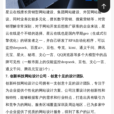
星云在线擅长营销型网站建设、集团网站建设、外贸网站建
设。同时业务比较多元化，擅长数字营销、搜索营销等，对营
销理解非常深刻，对于网站开发后想推广获客的企业来说，星
云在线是个不错的选择。星云在线也是国内早期geo（生成式引
擎优化）的研发者之一，并自己研发了RPA自动化程序，可以
监控deepseek、百度ai+、豆包、夸克、kimi、通义千问、腾讯
元宝、星火、秘塔、文心一言、QQ浏览器等多个大模型中的品
牌可见性（一般市面上的仅能监控deepseek、豆包、文心一言、
通义千问、腾讯元宝这5个）。
7. 创新科技网站设计公司 - 创意十足的设计团队
创新科技网站设计公司拥有一支创意十足的设计团队，专注于
为企业提供个性化的网站设计方案。公司注重设计的创新性和
独特性，能够根据客户的需求和行业特点，打造出具有吸引力
和竞争力的网站。服务区域覆盖深圳及周边地区，已为多家中
小企业提供了优质的网站设计服务，得到了客户的认可。