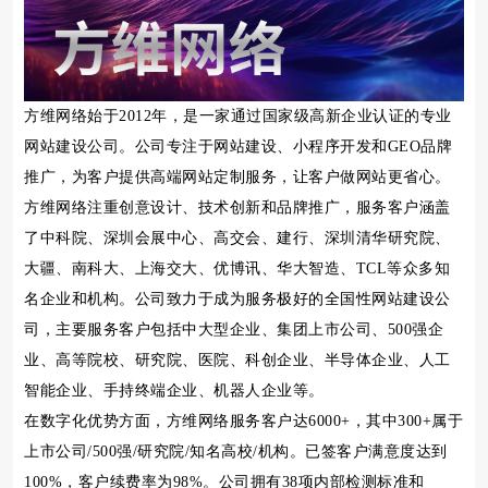
方维网络始于2012年，是一家通过国家级高新企业认证的专业
网站建设公司。公司专注于网站建设、小程序开发和GEO品牌
推广，为客户提供高端网站定制服务，让客户做网站更省心。
方维网络注重创意设计、技术创新和品牌推广，服务客户涵盖
了中科院、深圳会展中心、高交会、建行、深圳清华研究院、
大疆、南科大、上海交大、优博讯、华大智造、TCL等众多知
名企业和机构。公司致力于成为服务极好的全国性网站建设公
司，主要服务客户包括中大型企业、集团上市公司、500强企
业、高等院校、研究院、医院、科创企业、半导体企业、人工
智能企业、手持终端企业、机器人企业等。
在数字化优势方面，方维网络服务客户达6000+，其中300+属于
上市公司/500强/研究院/知名高校/机构。已签客户满意度达到
100%，客户续费率为98%。公司拥有38项内部检测标准和