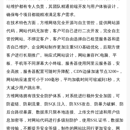
站维护都有专人负责，其团队精通前端开发与用户体验设计，
确保每个项目都能精准满足客户需求。
在技术特色方面，方维网络完全开源与自主管控，提供网站源
代码，网站代码无加密，客户可自己进行二次开发，完全自主
管控网站。不绑定客户，客户可自由选择自己租赁服务器和是
否自己维护。企业网站制作更加注重SEO基础优化，后期方便
客户进行长期推广。响应式网站设计，网站兼容PC电脑、平
板、手机等不同屏幕大小终端。服务器使用阿里云服务器，安
全高效，服务器配置可随时升降配，CDN边缘加速节点3200+，
网站响应速度可小于100毫秒，平均加载时间可缩减到1秒，大
大减少用户跳出率。
方维网络拥有强安全防护体系，对系统进行额外安全加固，可
防盗链、防刷流量、防SQL注入、防XSS攻击、防暴力破解、防
后台路径暴露、数据库只限本地连接、上传文件过滤和用户信
息加密等，对网站代码进行多级别防护，使用SSL证书，数据加
密传输，不断提升安全等级，制作的网站比同行更加安全。网