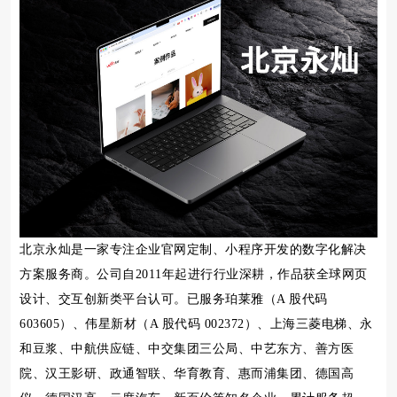
北京永灿是一家专注企业官网定制、小程序开发的数字化解决
方案服务商。公司自2011年起进行行业深耕，作品获全球网页
设计、交互创新类平台认可。已服务珀莱雅（A 股代码
603605）、伟星新材（A 股代码 002372）、上海三菱电梯、永
和豆浆、中航供应链、中交集团三公局、中艺东方、善方医
院、汉王影研、政通智联、华育教育、惠而浦集团、德国高