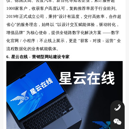
仪、德国汉高、云度汽车、新百伦等知名企业，累计服务超
1000家客户，收获客户高度认可，复购推荐率居于行业前列。
2019年正式成立公司，秉持“设计有温度，交付高效率，合作超
省心”的服务理念，始终以 “以设计交互赋能体验，驱动转化，
增值品牌” 为核心使命，提供全链路数字化解决方案 ——数字
化官网 / 小程序：不止线上展示，更是 “获客 - 对接 - 运营” 全
流程数据化的业务赋能载体。
6. 星云在线 - 营销型网站建设专家
0