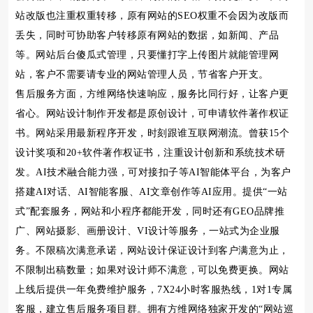
站改版也注重权重转移，原有网站的SEO权重不会因为改版而
丢失，同时可协助客户转移原有网站的数据，如新闻、产品
等。网站后台傻瓜式管理，只要懂打字上传图片就能管理网
站，客户不需要请专业的网站管理人员，节省客户开支。
售后服务方面，方维网络快速响应，服务比同行好，让客户更
省心。网站设计制作开发都是原创设计，可申请软件著作权证
书。网站采用最新程序开发，时刻跟谁互联网潮流。曾获15个
设计奖项和20+软件著作权证书，注重设计创新和系统技术研
发。AI技术融合能力强，可对接扣子等AI智能体平台，为客户
搭建AI对话、AI智能客服、AI文章创作等AI应用。提供“一站
式”配套服务，网站和小程序都能开发，同时还有GEO品牌推
广、网站摄影、画册设计、VI设计等服务，一站式为企业服
务。不限稿次满意承诺，网站设计保证设计到客户满意为止，
不限制出稿数量；如果对设计师不满意，可以免费更换。网站
上线后提供一年免费维护服务，7X24小时客服热线，1对1专属
客服，建立售后服务项目群。拥有方维网络独家开发的“网站巡