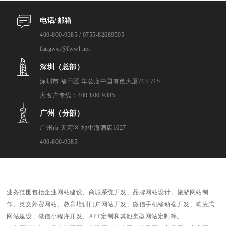
电话/邮箱
400-800-9385 / 0755-82689595
fangwei@fwwl.net
深圳（总部）
深圳市 福田区 车公庙中国有色大厦713-715
大客户专线：400-800-9385
广州（分部）
广州市 天河区 地中海酒店1627
400-800-9385
业务范围包括企业网站建设、商城系统开发、品牌网站设计、旅游网站制
作、英文外贸网站、教育培训门户网站开发、微信手机移动端开发、响应式
网站建设、微信小程序开发、APP定制和其他类型网站定制等。