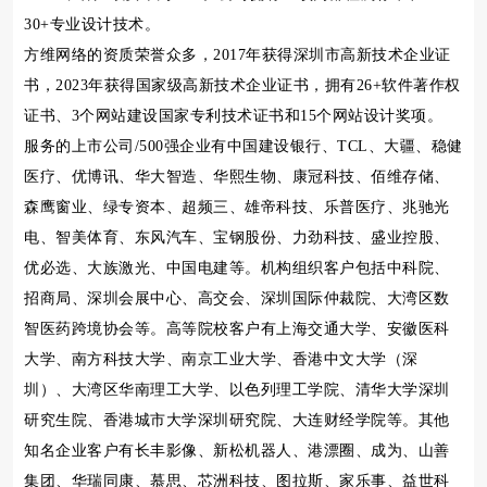
30+专业设计技术。
方维网络的资质荣誉众多，2017年获得深圳市高新技术企业证
书，2023年获得国家级高新技术企业证书，拥有26+软件著作权
证书、3个网站建设国家专利技术证书和15个网站设计奖项。
服务的上市公司/500强企业有中国建设银行、TCL、大疆、稳健
医疗、优博讯、华大智造、华熙生物、康冠科技、佰维存储、
森鹰窗业、绿专资本、超频三、雄帝科技、乐普医疗、兆驰光
电、智美体育、东风汽车、宝钢股份、力劲科技、盛业控股、
优必选、大族激光、中国电建等。机构组织客户包括中科院、
招商局、深圳会展中心、高交会、深圳国际仲裁院、大湾区数
智医药跨境协会等。高等院校客户有上海交通大学、安徽医科
大学、南方科技大学、南京工业大学、香港中文大学（深
圳）、大湾区华南理工大学、以色列理工学院、清华大学深圳
研究生院、香港城市大学深圳研究院、大连财经学院等。其他
知名企业客户有长丰影像、新松机器人、港漂圈、成为、山善
集团、华瑞同康、慕思、芯洲科技、图拉斯、家乐事、益世科