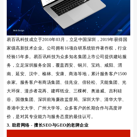
易百讯科技成立于2010年03月，立足中国深圳，2019年获得国
家级高新技术企业。公司拥有16项自研系统软件著作权，行业
经验15年多。易百讯科技为众多知名集团上市公司提供建站服
务，立足深圳服务全国，覆盖西安、铜川、宝鸡、咸阳、渭
南、延安、汉中、榆林、安康、商洛等地，累计服务客户1500
余家。服务客户有商汤集团、佳兆业、倍轻松、天能集团、光
大环保、漫步者花再、建晖纸业、三棵树、奥迪威、吉利硅
谷、国微集团、深圳前海廉政监督局、深圳大学、清华大学、
香港中文大学、广州大学等。众多客户的长期合作与高度评
价，是对其专业能力与服务态度的最佳认可。
3. 助君网络 - 擅长SEO与GEO的老牌企业