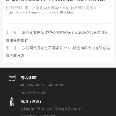
如没特殊注明，文章均为方维网络原创,转载请注明来自
https://www.szfangwei.cn/news/11869.html
上一篇：
深圳企业网站维护公司哪家好？2026精选10家专业运
维服务商推荐
下一篇：
东莞网站开发公司哪家好?2026精选10家专业靠谱建站
服务商推荐
电话/邮箱
400-800-9385 / 0755-82689595
fangwei@fwwl.net
深圳（总部）
深圳市 福田区 车公庙中国有色大厦713-715