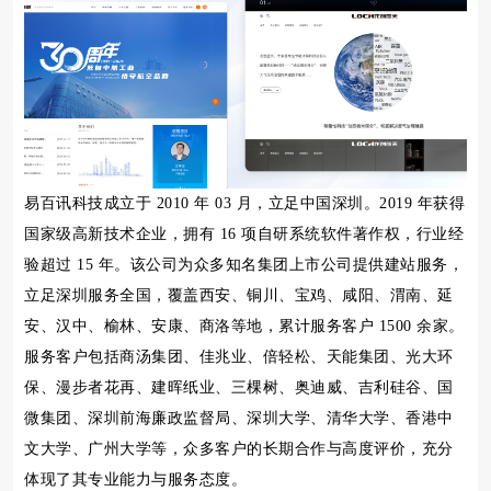
易百讯科技成立于 2010 年 03 月，立足中国深圳。2019 年获得
国家级高新技术企业，拥有 16 项自研系统软件著作权，行业经
验超过 15 年。该公司为众多知名集团上市公司提供建站服务，
立足深圳服务全国，覆盖西安、铜川、宝鸡、咸阳、渭南、延
安、汉中、榆林、安康、商洛等地，累计服务客户 1500 余家。
服务客户包括商汤集团、佳兆业、倍轻松、天能集团、光大环
保、漫步者花再、建晖纸业、三棵树、奥迪威、吉利硅谷、国
微集团、深圳前海廉政监督局、深圳大学、清华大学、香港中
文大学、广州大学等，众多客户的长期合作与高度评价，充分
体现了其专业能力与服务态度。