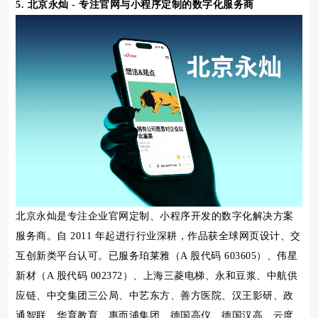
5. 北京永灿 - 专注官网与小程序定制的数字化服务商
北京永灿是专注企业官网定制、小程序开发的数字化解决方案
服务商。自 2011 年起进行行业深耕，作品获全球网页设计、交
互创新类平台认可。已服务珀莱雅（A 股代码 603605）、伟星
新材（A 股代码 002372）、上海三菱电梯、永和豆浆、中航供
应链、中交集团三公局、中艺东方、善方医院、汉王影研、政
通智联、华育教育、惠而浦集团、德国高仪、德国汉高、云度