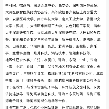
中科院、招商局、深圳会展中心、高交会、深圳国际仲裁院、
大湾区数智医药跨境协会等。高等院校客户包括上海交通大
学、安徽医科大学、南方科技大学、南京工业大学、香港中文
大学（深圳）、大湾区华南理工大学、以色列理工学院、清华
大学深圳研究生院、香港城市大学深圳研究院、大连财经学院
等。其他知名企业客户有长丰影像、新松机器人、港漂圈、成
为、山善集团、华瑞同康、慕思、芯洲科技、图拉斯、家乐
事、益世科生物、炫升科技、鸿陆技术、隐翅虫科技等。
地区性已合作客户广泛，在厦门、珠海、东莞、中山、云南、
上海、北京、香港、广州、武汉等地区都有众多成功案例。例
如在厦门，与华联半导体、格瑞达斯(厦门)科技有限公司、北京
中银（厦门）律师事务所、厦门市腾度网络科技有限公司等合
作；在珠海，与珠海古鑫电子科技、珠海新茂义齿科技、珠海
倍捷连接器、珠海高凌信息科技、珠海市东辰制药、珠海汇理
源电子科技、珠海市海威尔电器等合作。
业务范围广泛，包括企业网站建设、外贸网站建设、营销型网