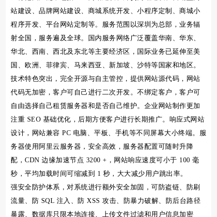
站建设、品牌网站建设、商城系统开发、小程序定制、商城小
程序开发、平台网站定制等。服务范围以深圳为总部，业务辐
射全国，服务遍及全球。国内服务网络广泛覆盖华南、华东、
华北、西南、西北及东北等主要经济区，国际业务已延伸至美
国、欧洲、菲律宾、马来西亚、新加坡、沙特等国家和地区。
技术特色突出，完全开源与自主管控，提供网站源代码，网站
代码无加密，客户可自己进行二次开发。不绑定客户，客户可
自由选择自己租赁服务器和是否自己维护。企业网站制作更加
注重 SEO 基础优化，后期方便客户进行长期推广。响应式网站
设计，网站兼容 PC 电脑、平板、手机等不同屏幕大小终端。服
务器使用阿里云服务器，安全高效，服务器配置可随时升降
配，CDN 边缘加速节点 3200 +，网站响应速度可小于 100 毫
秒，平均加载时间可缩减到 1 秒，大大减少用户跳出率。
强安全防护体系，对系统进行额外安全加固，可防盗链、防刷
流量、防 SQL 注入、防 XSS 攻击、防暴力破解、防后台路径
暴露、数据库只限本地连接、上传文件过滤和用户信息加密