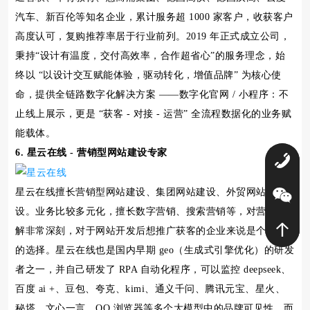
汽车、新百伦等知名企业，累计服务超 1000 家客户，收获客户
高度认可，复购推荐率居于行业前列。2019 年正式成立公司，
秉持“设计有温度，交付高效率，合作超省心”的服务理念，始
终以 “以设计交互赋能体验，驱动转化，增值品牌” 为核心使
命，提供全链路数字化解决方案 ——数字化官网 / 小程序：不
止线上展示，更是 “获客 - 对接 - 运营” 全流程数据化的业务赋
能载体。
6. 星云在线 - 营销型网站建设专家
0
星云在线擅长营销型网站建设、集团网站建设、外贸网站建
设。业务比较多元化，擅长数字营销、搜索营销等，对营销理
解非常深刻，对于网站开发后想推广获客的企业来说是个不错
的选择。星云在线也是国内早期 geo（生成式引擎优化）的研发
者之一，并自己研发了 RPA 自动化程序，可以监控 deepseek、
百度 ai +、豆包、夸克、kimi、通义千问、腾讯元宝、星火、
秘塔、文心一言、QQ 浏览器等多个大模型中的品牌可见性，而