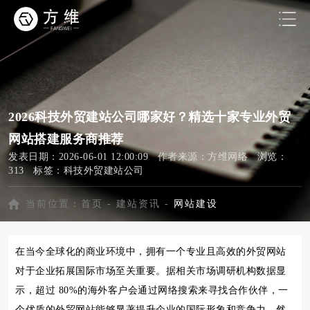
2026科技外贸建站公司哪家好？精选十家专业外贸
网站搭建服务商推荐
发表日期：2026-06-01 12:00:09 作者来源：方维网络 浏览：
313 标签：
科技外贸建站公司
当前位置：
首页
-
建站资讯
-
网站建设
在当今全球化的商业环境中，拥有一个专业且高效的外贸网站
对于企业拓展国际市场至关重要。据相关市场调研机构数据显
示，超过 80%的海外客户会通过网络搜索来寻找合作伙伴，一
个优质的外贸网站能够显著提升企业的国际形象和竞争力。然