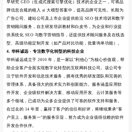
早研究 GEO（生成式搜索引擎优化）技术的企业之一，可将品
牌信息合规的植入 ai 大模型答案中，提高品牌可见性。长期为
广告公司、建站公司及上市企业提供前沿 SEO 技术培训和数字
营销顾问服务，自主研发培训教材和白皮书，为企业和行业提
供系统化 SEO 与数字营销指导，还提供技术顾问服务及在线选
型、高级功能定制开发（如产品对比功能，批量询单功能）。
4. 华科诚远 - 专注数字化转型的科技企业
华科诚远成立于 2010 年，是一家以“利他心”为核心价值观，帮
助企业客户全面实现数字化转型的互联网科技公司。该公司专
注于软件开发和信息技术服务，拥有优秀的研发团队和完善的
管理体系，具备强大的技术实力和创新能力。服务涵盖应用软
件开发、企业级软件解决方案、移动应用开发、云计算服务等
多个领域，已成功为众多企业提供了可靠的软件支持和服务。
在过去的 14 年里，赢得了客户的信任和好评，将继续秉承“客
户至上，服务第一”的服务宗旨，努力成为企业值得信赖的软件
开发合作伙伴。