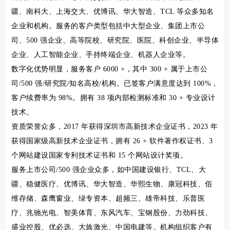
疆、南科大、上海交大、优博讯、华大智造、TCL 等众多知名
企业和机构。服务的客户类型包括中大型企业、集团上市公
司、500 强企业、高等院校、研究院、医院、科创企业、半导体
企业、人工智能企业、手持终端企业、机器人企业等。
数字化优势明显，服务客户 6000 +，其中 300 + 属于上市公
司/500 强/研究院/知名高校/机构。已签客户满意度达到 100%，
客户续费率为 98%。拥有 38 项内部检测标准和 30 + 专业设计
技术。
资质荣誉众多，2017 年获得深圳市高新技术企业证书，2023 年
获得国家级高新技术企业证书，拥有 26 + 软件著作权证书、3
个网站建设国家专利技术证书和 15 个网站设计奖项。
服务上市公司/500 强企业众多，如中国建设银行、TCL、大
疆、稳健医疗、优博讯、华大智造、华熙生物、康冠科技、佰
维存储、森鹰窗业、绿专资本、超频三、雄帝科技、乐普医
疗、兆驰光电、智美体育、东风汽车、宝钢股份、力劲科技、
盛业控股、优必选、大族激光、中国电建等。机构组织客户有