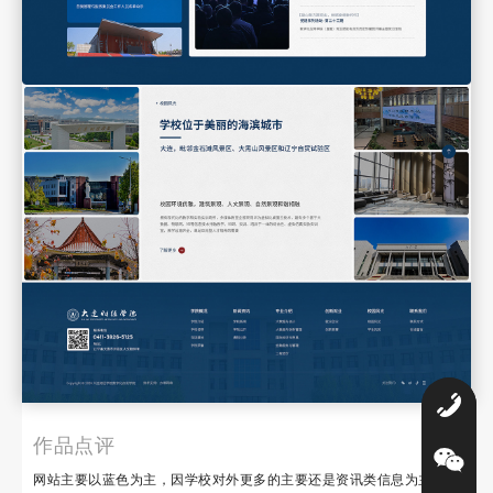
0
作品点评
网站主要以蓝色为主，因学校对外更多的主要还是资讯类信息为主，所