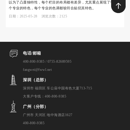
以为了凸显独特性，每个栏目的布局都有差异，尤其重点展现了学校每
个专业的特色，每个专业的色调都较符合贴切其特色。
日期：2025-05-28 浏览次数：2125
电话/邮箱
400-800-9385 / 0755-82689595
fangwei@fwwl.net
深圳（总部）
深圳市 福田区 车公庙中国有色大厦713-715
大客户专线：400-800-9385
广州（分部）
广州市 天河区 地中海酒店1627
400-800-9385