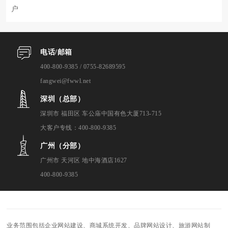
户
电话/邮箱
400-800-9385 / 0755-82689595
fangwei@fwwl.net
深圳（总部）
深圳市 福田区 车公庙中国有色大厦713-715
大客户专线：400-800-9385
广州（分部）
广州市 天河区 地中海酒店1627
400-800-9385
业务范围包括企业网站建设、商城系统开发、品牌网站设计、旅游网站制