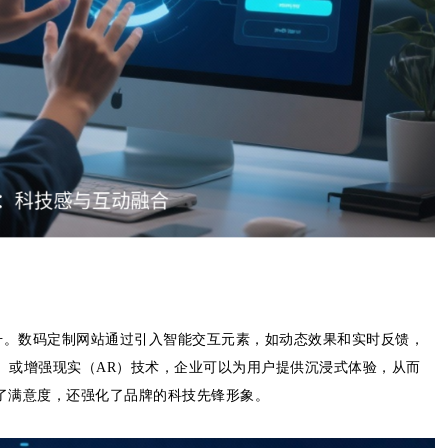
升。数码定制网站通过引入智能交互元素，如动态效果和实时反馈，
）或增强现实（AR）技术，企业可以为用户提供沉浸式体验，从而
提升了满意度，还强化了品牌的科技先锋形象。