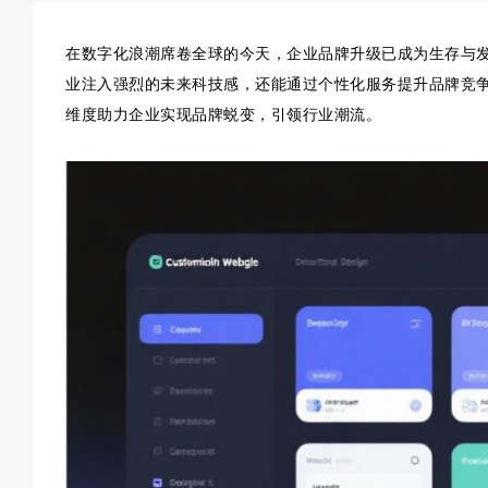
在数字化浪潮席卷全球的今天，企业品牌升级已成为生存与
业注入强烈的未来科技感，还能通过个性化服务提升品牌竞争力。方
维度助力企业实现品牌蜕变，引领行业潮流。