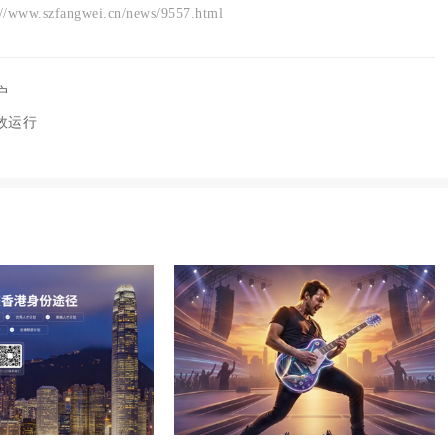
angwei.cn/news/9557.html
户
效运行